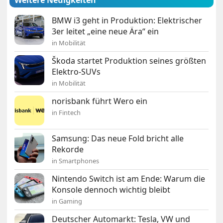
Weitere Neuigkeiten
BMW i3 geht in Produktion: Elektrischer
3er leitet „eine neue Ära“ ein
in Mobilität
Škoda startet Produktion seines größten
Elektro-SUVs
in Mobilität
norisbank führt Wero ein
in Fintech
Samsung: Das neue Fold bricht alle
Rekorde
in Smartphones
Nintendo Switch ist am Ende: Warum die
Konsole dennoch wichtig bleibt
in Gaming
Deutscher Automarkt: Tesla, VW und