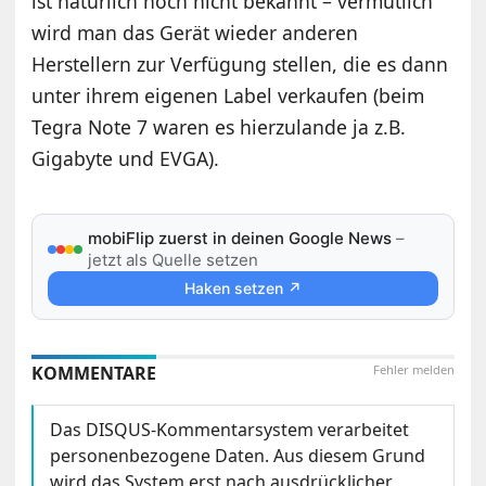
ist natürlich noch nicht bekannt – vermutlich
wird man das Gerät wieder anderen
Herstellern zur Verfügung stellen, die es dann
unter ihrem eigenen Label verkaufen (beim
Tegra Note 7 waren es hierzulande ja z.B.
Gigabyte und EVGA).
mobiFlip zuerst in deinen Google News
–
jetzt als Quelle setzen
Haken setzen ↗
KOMMENTARE
Fehler melden
Das DISQUS-Kommentarsystem verarbeitet
personenbezogene Daten. Aus diesem Grund
wird das System erst nach ausdrücklicher