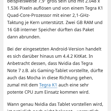
beispielsweise 7,9“ groß sein und mit 2.048 x
1.536 Pixeln auflösen und von einem Tegra K1
Quad-Core-Prozessor mit einer 2,1-GHz-
Taktung je Kern unterstützt. Zwei GB RAM und
16 GB interner Speicher dürften das Paket
dann abrunden.
Bei der eingesetzten Android-Version handelt
es sich darüber hinaus um 4.4.2 KitKat. In
Anbetracht dessen, dass Nvidia das Tegra
Note 7 z.B. als Gaming-Tablet vorstellte, dürfte
auch das Mocha in diese Richtung gehen,
zumal mit dem
Tegra K1
auch eine sehr
potente CPU zum Einsatz kommen wird.
Wann genau Nvidia das Tablet vorstellen wird,