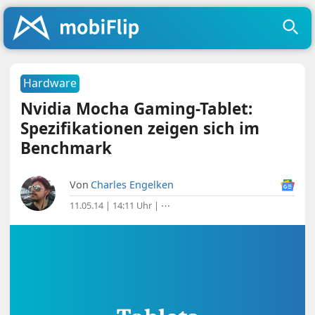
Hardware
Nvidia Mocha Gaming-Tablet:
Spezifikationen zeigen sich im
Benchmark
Von
Charles Engelken
11.05.14 | 14:11 Uhr
|
⋯