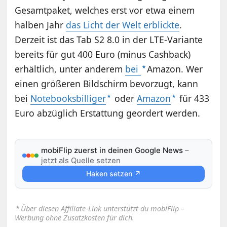
Gesamtpaket, welches erst vor etwa einem
halben Jahr
das Licht der Welt erblickte
.
Derzeit ist das Tab S2 8.0 in der LTE-Variante
bereits für gut 400 Euro (minus Cashback)
erhältlich, unter anderem
bei
Amazon. Wer
einen größeren Bildschirm bevorzugt, kann
bei
Notebooksbilliger
oder
Amazon
für 433
Euro abzüglich Erstattung geordert werden.
mobiFlip zuerst in deinen Google News
–
jetzt als Quelle setzen
Haken setzen ↗
⋆
Über diesen Affiliate-Link unterstützt du mobiFlip –
Werbung ohne Zusatzkosten für dich.