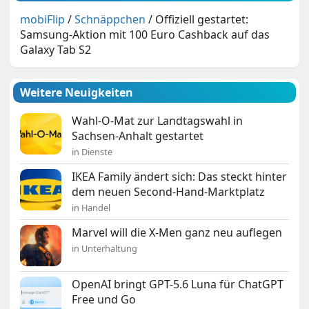
mobiFlip
/
Schnäppchen
/
Offiziell gestartet:
Samsung-Aktion mit 100 Euro Cashback auf das
Galaxy Tab S2
Weitere Neuigkeiten
Wahl-O-Mat zur Landtagswahl in
Sachsen-Anhalt gestartet
in Dienste
IKEA Family ändert sich: Das steckt hinter
dem neuen Second-Hand-Marktplatz
in Handel
Marvel will die X-Men ganz neu auflegen
in Unterhaltung
OpenAI bringt GPT-5.6 Luna für ChatGPT
Free und Go