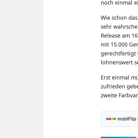
noch einmal e
Wie schon das 
sehr wahrsche
Release am 16
mit 15.000 Ger
gerechtfertig
lohnenswert se
Erst einmal mü
zufrieden gebe
zweite Farbva
mobiFlip