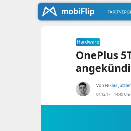
TARIFVERG
Hardware
OnePlus 5T
angekündi
Von
Niklas Jutzler
04.12.17 | 14:45 Uhr