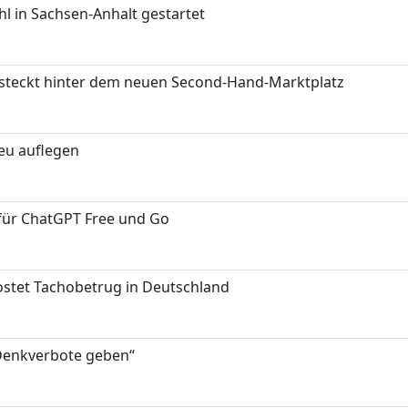
 in Sachsen-Anhalt gestartet
s steckt hinter dem neuen Second-Hand-Marktplatz
neu auflegen
 für ChatGPT Free und Go
kostet Tachobetrug in Deutschland
 Denkverbote geben“