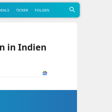
DEALS
TICKER
FOLGEN
n in Indien