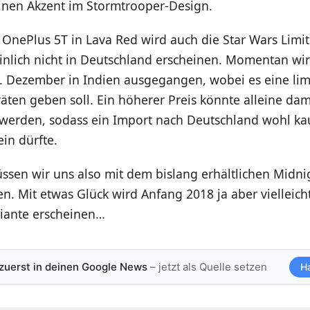
inen Akzent im Stormtrooper-Design.
OnePlus 5T in Lava Red wird auch die Star Wars Limit
inlich nicht in Deutschland erscheinen. Momentan wi
. Dezember in Indien ausgegangen, wobei es eine limi
äten geben soll. Ein höherer Preis könnte alleine dam
t werden, sodass ein Import nach Deutschland wohl k
in dürfte.
ssen wir uns also mit dem bislang erhältlichen Midni
n. Mit etwas Glück wird Anfang 2018 ja aber vielleich
riante erscheinen…
 zuerst in deinen Google News
– jetzt als Quelle setzen
H