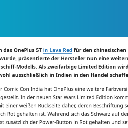
 das OnePlus 5T
in Lava Red
für den chinesischen
urde, präsentierte der Hersteller nun eine weiter
schiff-Modells. Als zweifarbige Limited Edition wir
hl ausschließlich in Indien in den Handel schaffe
 Comic Con India hat OnePlus eine weitere Farbvers
estellt. In der neuen Star Wars Limited Edition kom
t einer weißen Rückseite daher, deren Beschriftung s
ch Rot gehalten ist. Während sich das Schwarz auf de
ist zusätzlich der Power-Button in Rot gehalten und se