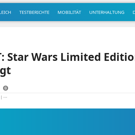
LEICH
TESTBERICHTE
MOBILITÄT
UNTERHALTUNG
: Star Wars Limited Editio
gt
|
⋯