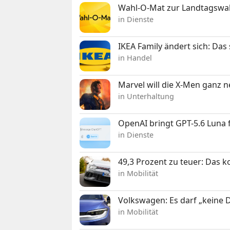
Wahl-O-Mat zur Landtagswahl
in Dienste
IKEA Family ändert sich: Da
in Handel
Marvel will die X-Men ganz 
in Unterhaltung
OpenAI bringt GPT-5.6 Luna
in Dienste
49,3 Prozent zu teuer: Das 
in Mobilität
Volkswagen: Es darf „keine
in Mobilität