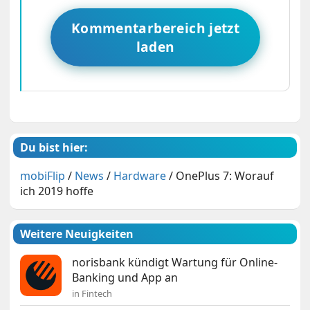
Kommentarbereich jetzt
laden
Du bist hier:
mobiFlip
/
News
/
Hardware
/
OnePlus 7: Worauf
ich 2019 hoffe
Weitere Neuigkeiten
norisbank kündigt Wartung für Online-
Banking und App an
in Fintech