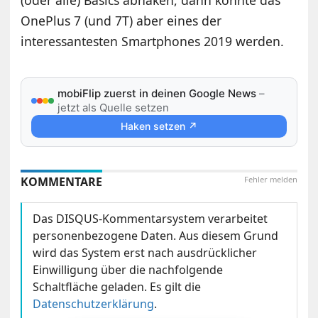
(oder alle) Basics abhaken, dann könnte das
OnePlus 7 (und 7T) aber eines der
interessantesten Smartphones 2019 werden.
mobiFlip zuerst in deinen Google News
–
jetzt als Quelle setzen
Haken setzen ↗
KOMMENTARE
Fehler melden
Das DISQUS-Kommentarsystem verarbeitet
personenbezogene Daten. Aus diesem Grund
wird das System erst nach ausdrücklicher
Einwilligung über die nachfolgende
Schaltfläche geladen. Es gilt die
Datenschutzerklärung
.