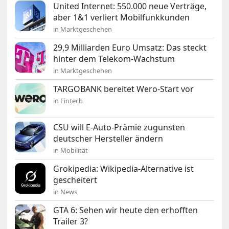
United Internet: 550.000 neue Verträge,
aber 1&1 verliert Mobilfunkkunden
in Marktgeschehen
29,9 Milliarden Euro Umsatz: Das steckt
hinter dem Telekom-Wachstum
in Marktgeschehen
TARGOBANK bereitet Wero-Start vor
in Fintech
CSU will E-Auto-Prämie zugunsten
deutscher Hersteller ändern
in Mobilität
Grokipedia: Wikipedia-Alternative ist
gescheitert
in News
GTA 6: Sehen wir heute den erhofften
Trailer 3?