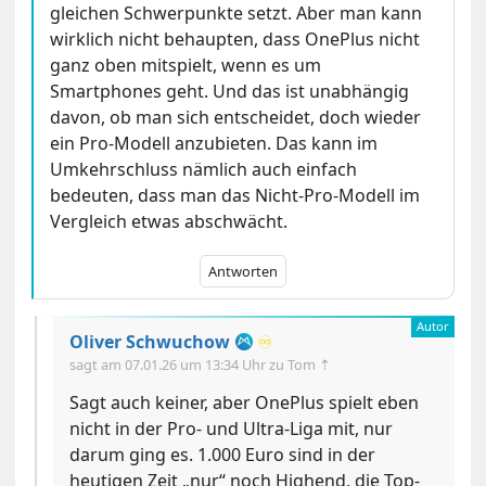
gleichen Schwerpunkte setzt. Aber man kann
wirklich nicht behaupten, dass OnePlus nicht
ganz oben mitspielt, wenn es um
Smartphones geht. Und das ist unabhängig
davon, ob man sich entscheidet, doch wieder
ein Pro-Modell anzubieten. Das kann im
Umkehrschluss nämlich auch einfach
bedeuten, dass man das Nicht-Pro-Modell im
Vergleich etwas abschwächt.
Antworten
Oliver Schwuchow
♾️
sagt am
07.01.26 um 13:34 Uhr
zu Tom ⇡
Sagt auch keiner, aber OnePlus spielt eben
nicht in der Pro- und Ultra-Liga mit, nur
darum ging es. 1.000 Euro sind in der
heutigen Zeit „nur“ noch Highend, die Top-