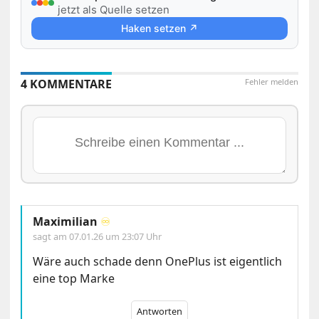
jetzt als Quelle setzen
Haken setzen ↗
4 KOMMENTARE
Fehler melden
Maximilian
♾️
sagt am
07.01.26 um 23:07 Uhr
Wäre auch schade denn OnePlus ist eigentlich
eine top Marke
Antworten