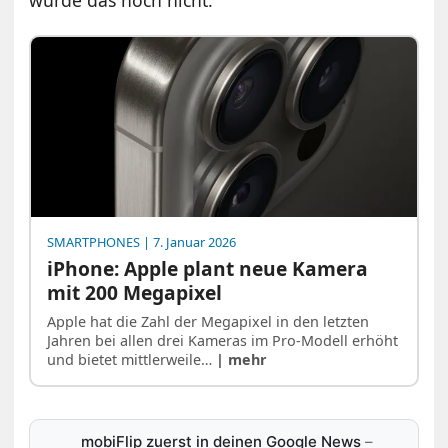
wurde das noch nicht.
SMARTPHONES
| 7. Januar 2026
iPhone: Apple plant neue Kamera
mit 200 Megapixel
Apple hat die Zahl der Megapixel in den letzten
Jahren bei allen drei Kameras im Pro-Modell erhöht
und bietet mittlerweile…
| mehr
mobiFlip zuerst in deinen Google News
–