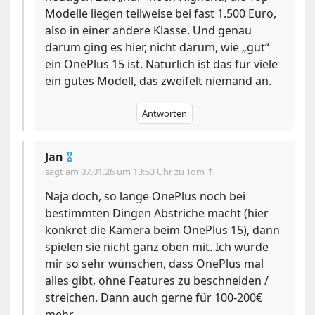
Modelle liegen teilweise bei fast 1.500 Euro,
also in einer andere Klasse. Und genau
darum ging es hier, nicht darum, wie „gut“
ein OnePlus 15 ist. Natürlich ist das für viele
ein gutes Modell, das zweifelt niemand an.
Antworten
Jan
🎖
sagt am
07.01.26 um 13:53 Uhr
zu Tom ⇡
Naja doch, so lange OnePlus noch bei
bestimmten Dingen Abstriche macht (hier
konkret die Kamera beim OnePlus 15), dann
spielen sie nicht ganz oben mit. Ich würde
mir so sehr wünschen, dass OnePlus mal
alles gibt, ohne Features zu beschneiden /
streichen. Dann auch gerne für 100-200€
mehr.