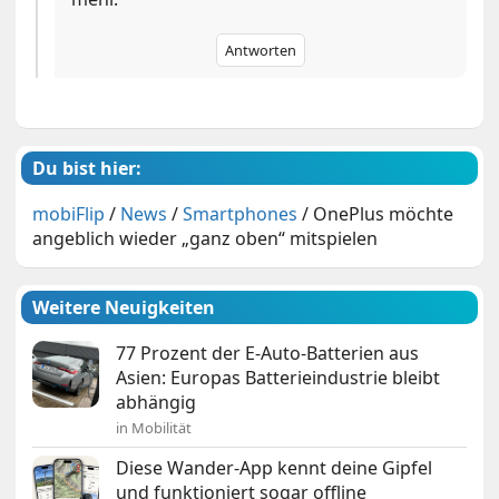
Antworten
Du bist hier:
mobiFlip
/
News
/
Smartphones
/
OnePlus möchte
angeblich wieder „ganz oben“ mitspielen
Weitere Neuigkeiten
77 Prozent der E-Auto-Batterien aus
Asien: Europas Batterieindustrie bleibt
abhängig
in Mobilität
Diese Wander-App kennt deine Gipfel
und funktioniert sogar offline