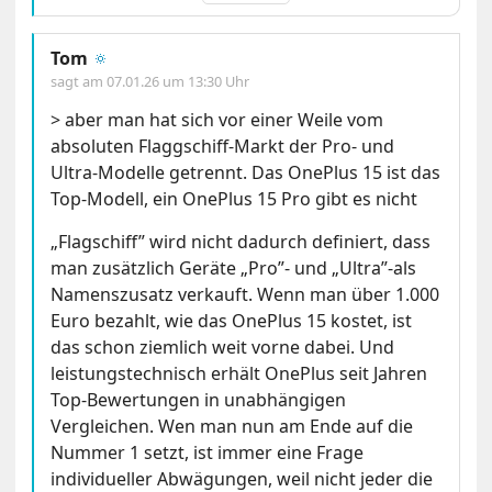
Tom
🔅
sagt am
07.01.26 um 13:30 Uhr
> aber man hat sich vor einer Weile vom
absoluten Flaggschiff-Markt der Pro- und
Ultra-Modelle getrennt. Das OnePlus 15 ist das
Top-Modell, ein OnePlus 15 Pro gibt es nicht
„Flagschiff” wird nicht dadurch definiert, dass
man zusätzlich Geräte „Pro”- und „Ultra”-als
Namenszusatz verkauft. Wenn man über 1.000
Euro bezahlt, wie das OnePlus 15 kostet, ist
das schon ziemlich weit vorne dabei. Und
leistungstechnisch erhält OnePlus seit Jahren
Top-Bewertungen in unabhängigen
Vergleichen. Wen man nun am Ende auf die
Nummer 1 setzt, ist immer eine Frage
individueller Abwägungen, weil nicht jeder die