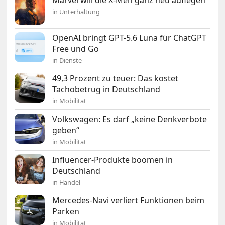
Marvel will die X-Men ganz neu auflegen
in Unterhaltung
OpenAI bringt GPT-5.6 Luna für ChatGPT
Free und Go
in Dienste
49,3 Prozent zu teuer: Das kostet
Tachobetrug in Deutschland
in Mobilität
Volkswagen: Es darf „keine Denkverbote
geben“
in Mobilität
Influencer-Produkte boomen in
Deutschland
in Handel
Mercedes-Navi verliert Funktionen beim
Parken
in Mobilität