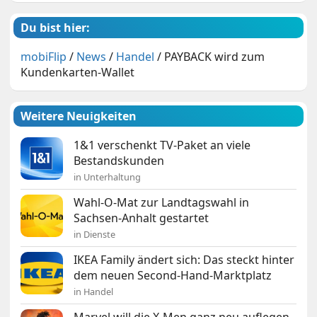
Du bist hier:
mobiFlip
/
News
/
Handel
/
PAYBACK wird zum
Kundenkarten-Wallet
Weitere Neuigkeiten
1&1 verschenkt TV-Paket an viele
Bestandskunden
in Unterhaltung
Wahl-O-Mat zur Landtagswahl in
Sachsen-Anhalt gestartet
in Dienste
IKEA Family ändert sich: Das steckt hinter
dem neuen Second-Hand-Marktplatz
in Handel