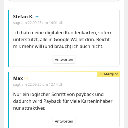
Stefan K.
🔆
sagt am
22.09.25 um 14:01 Uhr
Ich hab meine digitalen Kundenkarten, sofern
unterstützt, alle in Google Wallet drin. Reicht
mir, mehr will (und brauch) ich auch nicht.
Antworten
Max
♾️
sagt am
22.09.25 um 12:14 Uhr
Nur ein logischer Schritt von payback und
dadurch wird Payback für viele Karteninhaber
nur attraktiver.
Antworten