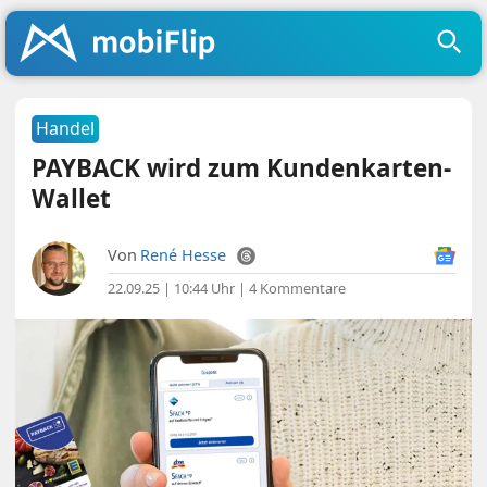
Handel
PAYBACK wird zum Kundenkarten-
Wallet
Von
René Hesse
22.09.25 | 10:44 Uhr
|
4 Kommentare