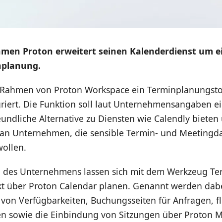
men Proton erweitert seinen Kalenderdienst um ei
nplanung.
 Rahmen von Proton Workspace ein Terminplanungsto
griert. Die Funktion soll laut Unternehmensangaben e
undliche Alternative zu Diensten wie Calendly bieten 
m an Unternehmen, die sensible Termin- und Meetingda
wollen.
des Unternehmens lassen sich mit dem Werkzeug Te
kt über Proton Calendar planen. Genannt werden dab
 von Verfügbarkeiten, Buchungsseiten für Anfragen, fl
n sowie die Einbindung von Sitzungen über Proton M