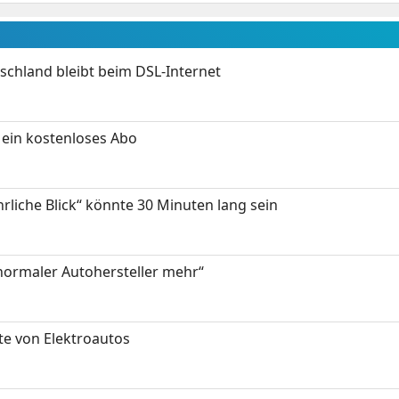
chland bleibt beim DSL-Internet
ein kostenloses Abo
hrliche Blick“ könnte 30 Minuten lang sein
 normaler Autohersteller mehr“
te von Elektroautos