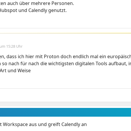
ten auch über mehrere Personen.
Hubspot und Calendly genutzt.
 um 15:28 Uhr
n, dass ich hier mit Proton doch endlich mal ein europäisc
o nach für nach die wichtigsten digitalen Tools aufbaut, i
Art und Weise
t Workspace aus und greift Calendly an