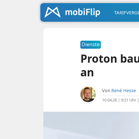
TARIFVERG
Dienste
Proton bau
an
Von
René Hesse
10.04.26 | 9:21 Uhr