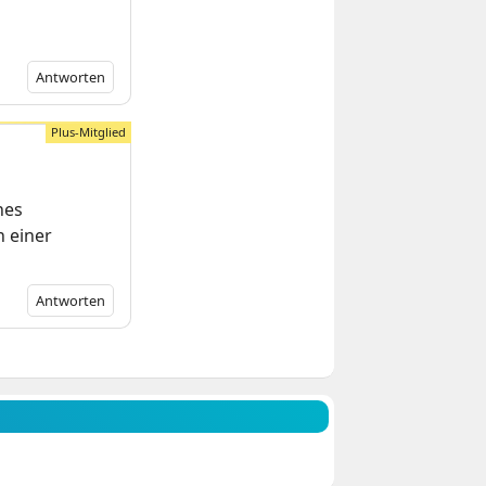
Antworten
hes
n einer
Antworten