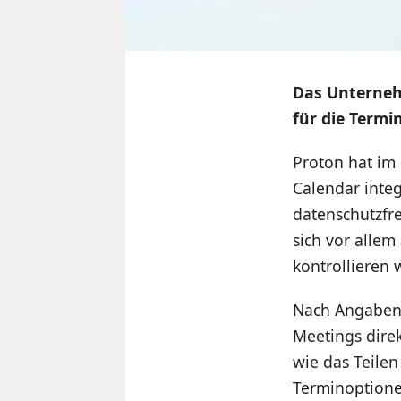
Das Unterneh
für die Termi
Proton hat im
Calendar inte
datenschutzfre
sich vor alle
kontrollieren 
Nach Angaben 
Meetings dire
wie das Teilen
Terminoptione