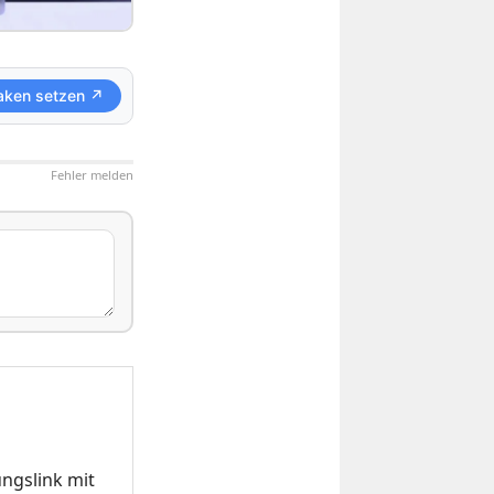
aken setzen ↗
Fehler melden
ngslink mit