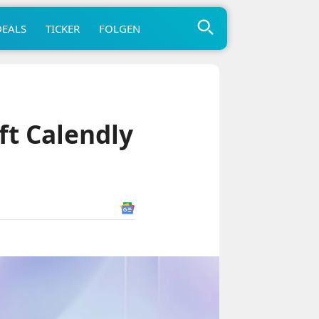
DEALS
TICKER
FOLGEN
ft Calendly