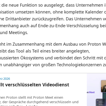
t die neue Funktion so ausgelegt, dass Unternehmen i
isation umsetzen können, ohne komplette Kalender 
ne Drittanbieter zurückzugreifen. Das Unternehmen ve
enhang auch auf Ende-zu-Ende-Verschlüsselung bei
und Meetings.
teht im Zusammenhang mit dem Ausbau von Proton W
ibt das Tool als Teil eines breiter angelegten,
ussierten Ökosystems und verbindet den Schritt mit 
n unabhängiger von großen Technologiekonzernen z
rz 2026
llt verschlüsselten Videodienst
r
n Proton stellt mit Proton Meet einen
r, der Gespräche durchgehend verschlüsseln und