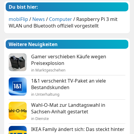
Du bist hier:
mobiFlip
/
News
/
Computer
/
Raspberry Pi 3 mit
WLAN und Bluetooth offiziell vorgestellt
Weitere Neuigkeiten
Gamer verschieben Käufe wegen
Preisexplosion
in Marktgeschehen
1&1 verschenkt TV-Paket an viele
Bestandskunden
in Unterhaltung
Wahl-O-Mat zur Landtagswahl in
Sachsen-Anhalt gestartet
in Dienste
IKEA Family ändert sich: Das steckt hinter