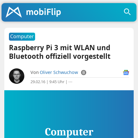
Computer
Raspberry Pi 3 mit WLAN und
Bluetooth offiziell vorgestellt
Von
Oliver Schwuchow
29.02.16 | 9:45 Uhr
|
⋯