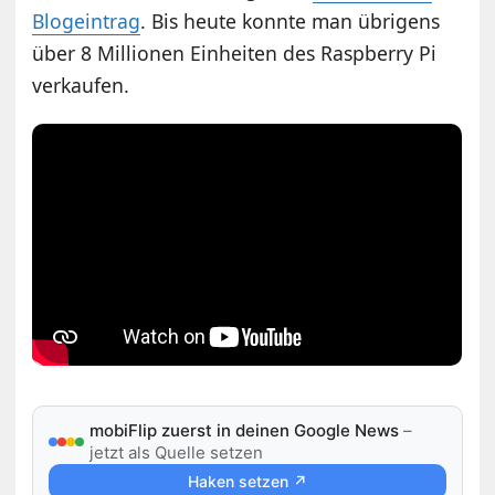
Blogeintrag
. Bis heute konnte man übrigens
über 8 Millionen Einheiten des Raspberry Pi
verkaufen.
mobiFlip zuerst in deinen Google News
–
jetzt als Quelle setzen
Haken setzen ↗