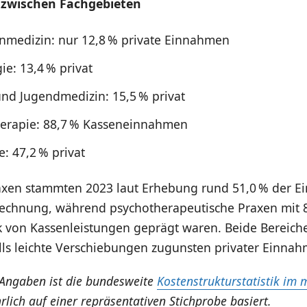
 zwischen Fachgebieten
nmedizin: nur 12,8 % private Einnahmen
ie: 13,4 % privat
und Jugendmedizin: 15,5 % privat
erapie: 88,7 % Kasseneinnahmen
: 47,2 % privat
axen stammten 2023 laut Erhebung rund 51,0 % der 
echnung, während psychotherapeutische Praxen mit 
k von Kassenleistungen geprägt waren. Beide Bereich
lls leichte Verschiebungen zugunsten privater Einnah
Angaben ist die bundesweite
Kostenstrukturstatistik im 
hrlich auf einer repräsentativen Stichprobe basiert.