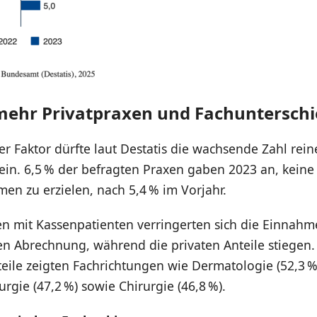
mehr Privatpraxen und Fachuntersch
er Faktor dürfte laut Destatis die wachsende Zahl rein
ein. 6,5 % der befragten Praxen gaben 2023 an, keine
en zu erzielen, nach 5,4 % im Vorjahr.
en mit Kassenpatienten verringerten sich die Einnahm
hen Abrechnung, während die privaten Anteile stiegen
eile zeigten Fachrichtungen wie Dermatologie (52,3 %
urgie (47,2 %) sowie Chirurgie (46,8 %).