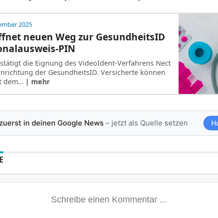
zember 2025
ffnet neuen Weg zur GesundheitsID
onalausweis-PIN
stätigt die Eignung des VideoIdent-Verfahrens Nect
Einrichtung der GesundheitsID. Versicherte können
mit dem…
| mehr
 zuerst in deinen Google News
– jetzt als Quelle setzen
H
E