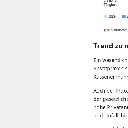
Trend zu 
Ein wesentlich
Privatpraxen s
Kasseneinnahm
Auch bei Prax
der gesetzlic
hohe Privatant
und Unfallchir