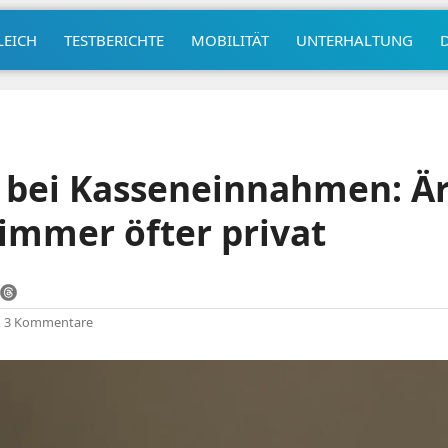
LEICH
TESTBERICHTE
MOBILITÄT
UNTERHALTUNG
 bei Kasseneinnahmen: Är
immer öfter privat
|
3 Kommentare