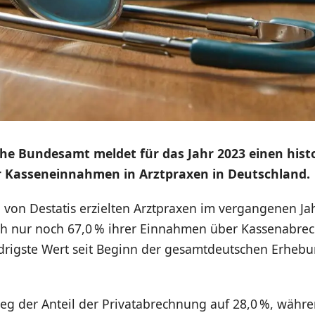
che Bundesamt meldet für das Jahr 2023 einen hist
 Kasseneinnahmen in Arztpraxen in Deutschland.
von Destatis erzielten Arztpraxen im vergangenen Ja
ich nur noch 67,0 % ihrer Einnahmen über Kassenabre
drigste Wert seit Beginn der gesamtdeutschen Erhebu
tieg der Anteil der Privatabrechnung auf 28,0 %, währ