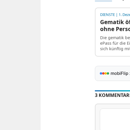
DIENSTE
| 1. De
Gematik ö
ohne Pers
Die gematik be
ePass für die 
sich künftig 
mobiFlip
3 KOMMENTAR