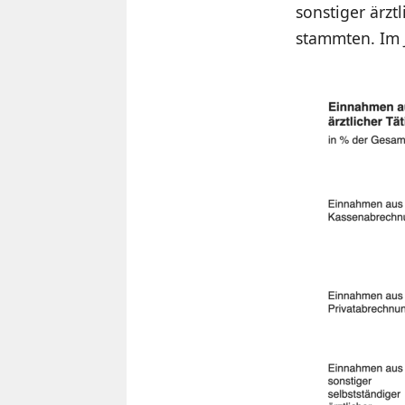
sonstiger ärzt
stammten. Im J