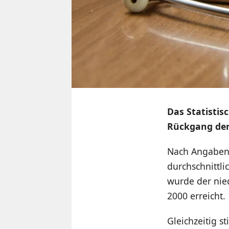
Das Statistis
Rückgang der
Nach Angaben 
durchschnittl
wurde der nie
2000 erreicht.
Gleichzeitig s