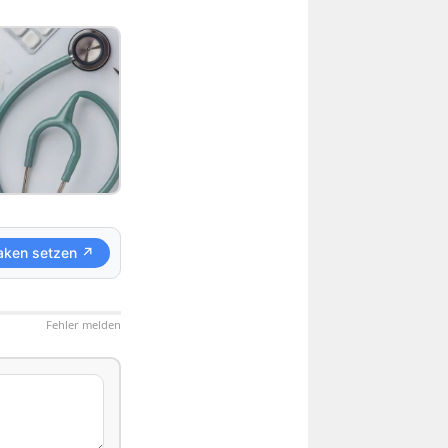
aken setzen ↗
Fehler melden