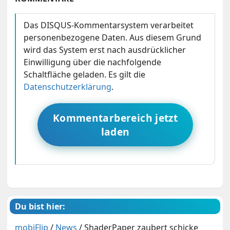
Das DISQUS-Kommentarsystem verarbeitet
personenbezogene Daten. Aus diesem Grund
wird das System erst nach ausdrücklicher
Einwilligung über die nachfolgende
Schaltfläche geladen. Es gilt die
Datenschutzerklärung
.
Kommentarbereich jetzt
laden
Du bist hier:
mobiFlip
/
News
/
ShaderPaper zaubert schicke