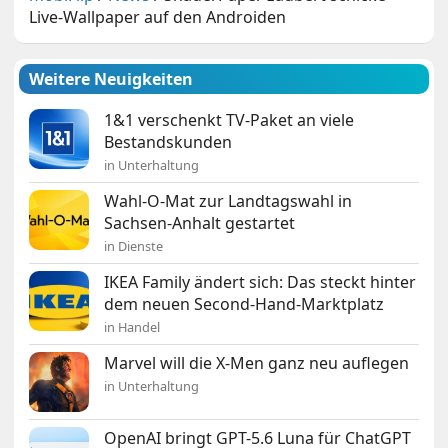
Live-Wallpaper auf den Androiden
Weitere Neuigkeiten
1&1 verschenkt TV-Paket an viele
Bestandskunden
in Unterhaltung
Wahl-O-Mat zur Landtagswahl in
Sachsen-Anhalt gestartet
in Dienste
IKEA Family ändert sich: Das steckt hinter
dem neuen Second-Hand-Marktplatz
in Handel
Marvel will die X-Men ganz neu auflegen
in Unterhaltung
OpenAI bringt GPT-5.6 Luna für ChatGPT