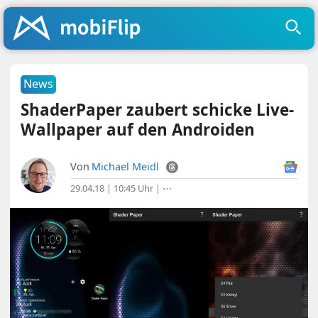
News
ShaderPaper zaubert schicke Live-
Wallpaper auf den Androiden
Von
Michael Meidl
29.04.18 | 10:45 Uhr
|
⋯