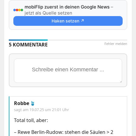
mobiFlip zuerst in deinen Google News
–
jetzt als Quelle setzen
Haken setzen ↗
5 KOMMENTARE
Fehler melden
Robbe
🪴
sagt am
19.07.25 um 21:01 Uhr
Total toll, aber:
– Rewe Berlin-Rudow: stehen die Säulen > 2