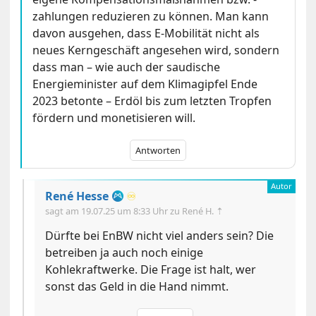
zahlungen reduzieren zu können. Man kann
davon ausgehen, dass E-Mobilität nicht als
neues Kerngeschäft angesehen wird, sondern
dass man – wie auch der saudische
Energieminister auf dem Klimagipfel Ende
2023 betonte – Erdöl bis zum letzten Tropfen
fördern und monetisieren will.
Antworten
René Hesse
♾️
sagt am
19.07.25 um 8:33 Uhr
zu René H. ⇡
Dürfte bei EnBW nicht viel anders sein? Die
betreiben ja auch noch einige
Kohlekraftwerke. Die Frage ist halt, wer
sonst das Geld in die Hand nimmt.