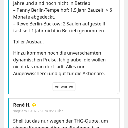
Jahre und sind noch nicht in Betrieb
– Penny Berlin-Tempelhof: 1,5 Jahr Bauzeit, > 6
Monate abgedeckt.
– Rewe Berlin-Buckow: 2 Säulen aufgestellt,
fast seit 1 Jahr nicht in Betrieb genommen
Toller Ausbau.
Hinzu kommen noch die unverschämten
dynamischen Preise. Ich glaube, die wollen
nicht das man dort lädt. Alles nur
Augenwischerei und gut für die Aktionäre.
Antworten
René H.
🔱
sagt am
19.07.25 um 8:23 Uhr
Shell tut das nur wegen der THG-Quote, um
eigene Kompensationsmaßnahmen bzw. -