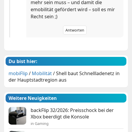
mehr sein muss – und damit die
emobilität gefördert wird – soll es mir
Recht sein ;)
Antworten
Du bist hier:
mobiFlip
/
Mobilität
/
Shell baut Schnellladenetz in
der Hauptstadtregion aus
Weitere Neuigkeiten
backFlip 32/2026: Preisschock bei der
Xbox beerdigt die Konsole
in Gaming