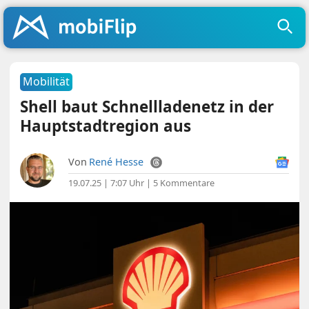
Mobilität
Shell baut Schnellladenetz in der
Hauptstadtregion aus
Von
René Hesse
19.07.25 | 7:07 Uhr
|
5 Kommentare