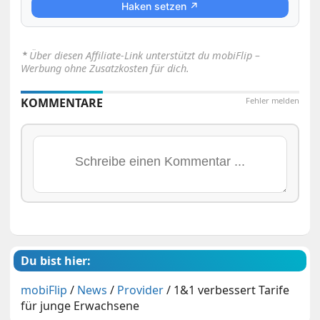
Haken setzen ↗
⋆
Über diesen Affiliate-Link unterstützt du mobiFlip –
Werbung ohne Zusatzkosten für dich.
KOMMENTARE
Fehler melden
Du bist hier:
mobiFlip
/
News
/
Provider
/
1&1 verbessert Tarife
für junge Erwachsene