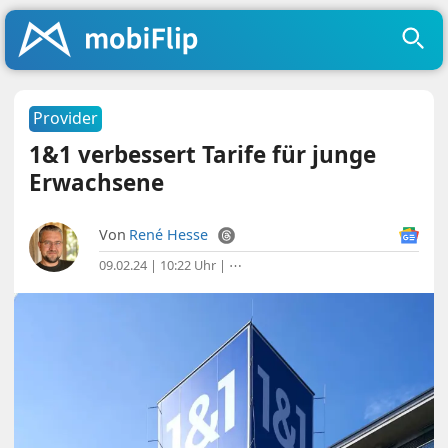
Provider
1&1 verbessert Tarife für junge
Erwachsene
Von
René Hesse
09.02.24 | 10:22 Uhr
|
⋯