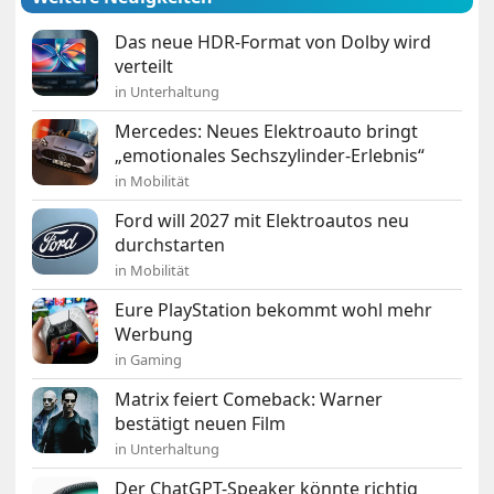
Das neue HDR-Format von Dolby wird
verteilt
in Unterhaltung
Mercedes: Neues Elektroauto bringt
„emotionales Sechszylinder-Erlebnis“
in Mobilität
Ford will 2027 mit Elektroautos neu
durchstarten
in Mobilität
Eure PlayStation bekommt wohl mehr
Werbung
in Gaming
Matrix feiert Comeback: Warner
bestätigt neuen Film
in Unterhaltung
Der ChatGPT-Speaker könnte richtig