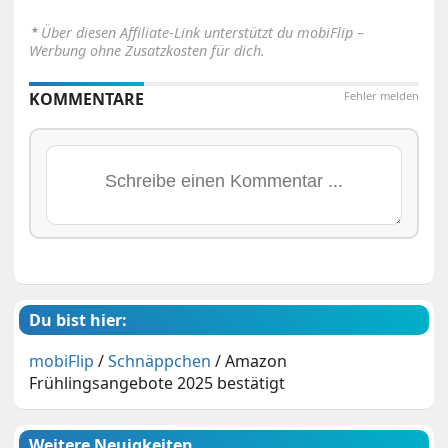
⋆
Über diesen Affiliate-Link unterstützt du mobiFlip –
Werbung ohne Zusatzkosten für dich.
KOMMENTARE
Fehler melden
Du bist hier:
mobiFlip
/
Schnäppchen
/
Amazon
Frühlingsangebote 2025 bestätigt
Weitere Neuigkeiten