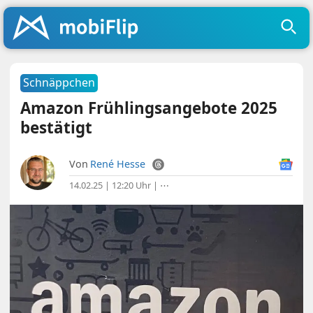
Schnäppchen
Amazon Frühlingsangebote 2025
bestätigt
Von
René Hesse
14.02.25 | 12:20 Uhr
|
⋯