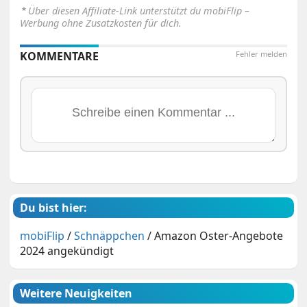
⋆
Über diesen Affiliate-Link unterstützt du mobiFlip –
Werbung ohne Zusatzkosten für dich.
KOMMENTARE
Fehler melden
Du bist hier:
mobiFlip
/
Schnäppchen
/
Amazon Oster-Angebote
2024 angekündigt
Weitere Neuigkeiten