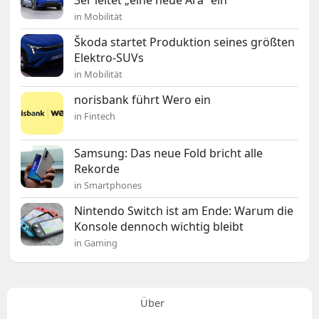
3er leitet „eine neue Ära“ ein
in Mobilität
Škoda startet Produktion seines größten
Elektro-SUVs
in Mobilität
norisbank führt Wero ein
in Fintech
Samsung: Das neue Fold bricht alle
Rekorde
in Smartphones
Nintendo Switch ist am Ende: Warum die
Konsole dennoch wichtig bleibt
in Gaming
Über