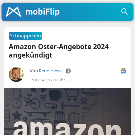
Schnäppchen
Amazon Oster-Angebote 2024
angekündigt
Von
René Hesse
15.03.24 | 12:00 Uhr
|
⋯