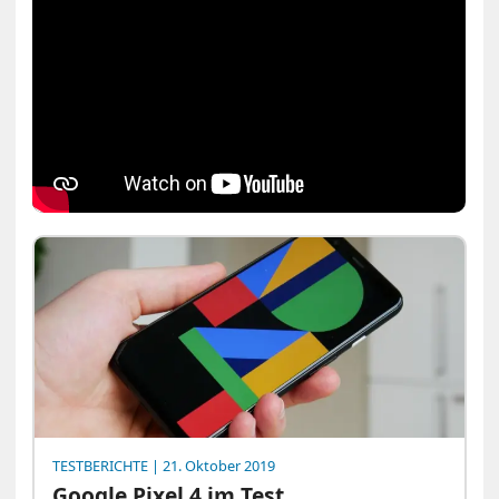
TESTBERICHTE
| 21. Oktober 2019
Google Pixel 4 im Test