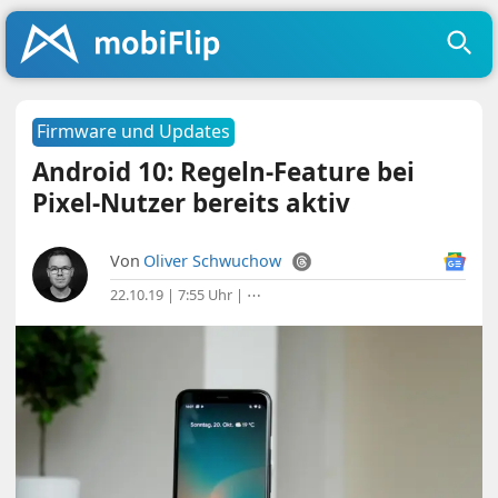
Firmware und Updates
Android 10: Regeln-Feature bei
Pixel-Nutzer bereits aktiv
Von
Oliver Schwuchow
22.10.19 | 7:55 Uhr
|
⋯