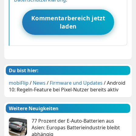
Kommentarbereich jetzt
laden
Du bist hier:
mobiFlip
/
News
/
Firmware und Updates
/
Android
10: Regeln-Feature bei Pixel-Nutzer bereits aktiv
Weitere Neuigkeiten
77 Prozent der E-Auto-Batterien aus
Asien: Europas Batterieindustrie bleibt
abhängig