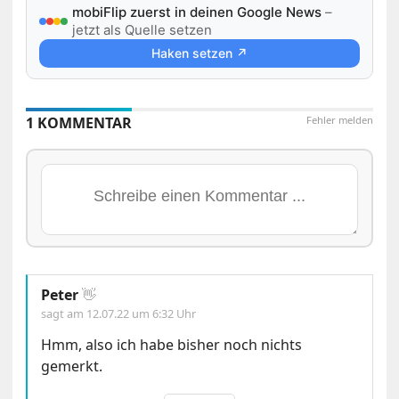
mobiFlip zuerst in deinen Google News
–
jetzt als Quelle setzen
Haken setzen ↗
1 KOMMENTAR
Fehler melden
Peter
👋
sagt am
12.07.22 um 6:32 Uhr
Hmm, also ich habe bisher noch nichts
gemerkt.