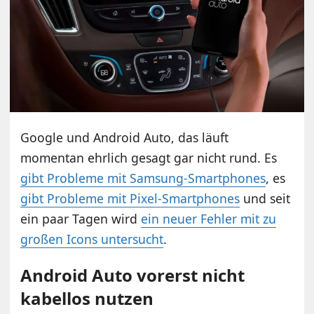
Google und Android Auto, das läuft
momentan ehrlich gesagt gar nicht rund. Es
gibt Probleme mit Samsung-Smartphones
, es
gibt Probleme mit Pixel-Smartphones
und seit
ein paar Tagen wird
ein neuer Fehler mit zu
großen Icons untersucht
.
Android Auto vorerst nicht
kabellos nutzen