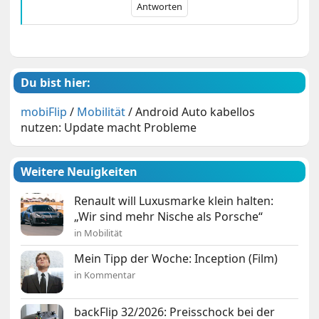
Antworten
Du bist hier:
mobiFlip
/
Mobilität
/
Android Auto kabellos
nutzen: Update macht Probleme
Weitere Neuigkeiten
Renault will Luxusmarke klein halten:
„Wir sind mehr Nische als Porsche“
in Mobilität
Mein Tipp der Woche: Inception (Film)
in Kommentar
backFlip 32/2026: Preisschock bei der