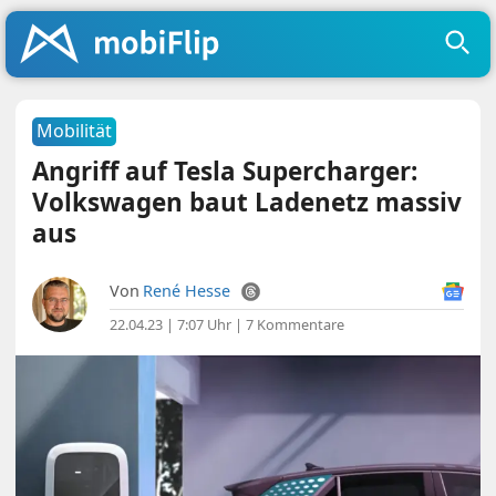
Mobilität
Angriff auf Tesla Supercharger:
Volkswagen baut Ladenetz massiv
aus
Von
René Hesse
22.04.23 | 7:07 Uhr
|
7 Kommentare