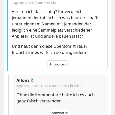
sagt am
22.04.23 um 9:19 Uhr
Versteh ich das richtig? Ihr vergleicht
jemanden der tatsächlich was baut/erschafft
unter eigenem Namen mit jemanden der
lediglich eine Sammelplatz verschiedener
Anbieter ist und andere bauen lässt?
Und haut dann diese Überschrift raus?
Braucht ihr es wirklich so dringenden?
Antworten
Alfons
🎖
sagt am
22.04.23 um 10:44 Uhr
zu Christian ⇡
Ohne die Kommentare hätte ich es auch
ganz falsch verstanden
Antworten