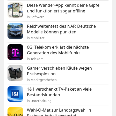
Diese Wander-App kennt deine Gipfel
und funktioniert sogar offline
in Software
Reichweitentest des NAF: Deutsche
Modelle können punkten
in Mobilität
6G: Telekom erklärt die nächste
Generation des Mobilfunks
in Telekom
Gamer verschieben Käufe wegen
Preisexplosion
in Marktgeschehen
1&1 verschenkt TV-Paket an viele
Bestandskunden
in Unterhaltung
Wahl-O-Mat zur Landtagswahl in
Sachsen-Anhalt gestartet