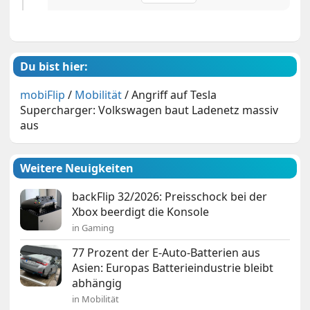
Du bist hier:
mobiFlip
/
Mobilität
/
Angriff auf Tesla
Supercharger: Volkswagen baut Ladenetz massiv
aus
Weitere Neuigkeiten
backFlip 32/2026: Preisschock bei der
Xbox beerdigt die Konsole
in Gaming
77 Prozent der E-Auto-Batterien aus
Asien: Europas Batterieindustrie bleibt
abhängig
in Mobilität