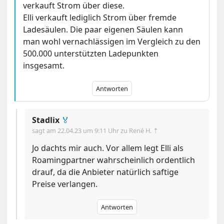
verkauft Strom über diese.
Elli verkauft lediglich Strom über fremde
Ladesäulen. Die paar eigenen Säulen kann
man wohl vernachlässigen im Vergleich zu den
500.000 unterstützten Ladepunkten
insgesamt.
Antworten
Stadlix
🏅
sagt am
22.04.23 um 9:11 Uhr
zu René H. ⇡
Jo dachts mir auch. Vor allem legt Elli als
Roamingpartner wahrscheinlich ordentlich
drauf, da die Anbieter natürlich saftige
Preise verlangen.
Antworten