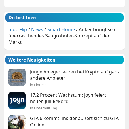
Du bist hier:
mobiFlip
/
News
/
Smart Home
/
Anker bringt sein
überraschendes Saugroboter-Konzept auf den
Markt
Weitere Neuigkeiten
Junge Anleger setzen bei Krypto auf ganz
andere Anbieter
in Fintech
17,2 Prozent Wachstum: Joyn feiert
neuen Juli-Rekord
in Unterhaltung
GTA 6 kommt: Insider äußert sich zu GTA
Online