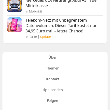
Mercedes CLA verdrängt Audi A5 in der
Mittelklasse
in Mobilität
Telekom-Netz mit unbegrenztem
Datenvolumen: Dieser Tarif kostet nur
34,95 Euro mtl. – letzte Chance!
in Tarife |
Update
Über
Themen
Kontakt
Tipp senden
Folgen