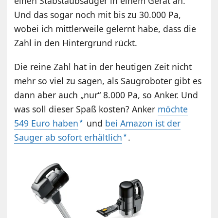
einen Stabstaubsauger in einem Gerät an.
Und das sogar noch mit bis zu 30.000 Pa,
wobei ich mittlerweile gelernt habe, dass die
Zahl in den Hintergrund rückt.
Die reine Zahl hat in der heutigen Zeit nicht
mehr so viel zu sagen, als Saugroboter gibt es
dann aber auch „nur“ 8.000 Pa, so Anker. Und
was soll dieser Spaß kosten? Anker
möchte
549 Euro haben
und
bei Amazon ist der
Sauger ab sofort erhältlich
.