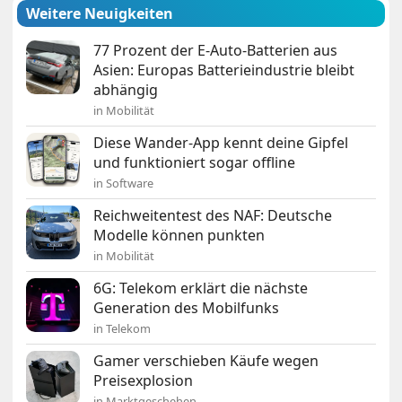
Weitere Neuigkeiten
77 Prozent der E-Auto-Batterien aus
Asien: Europas Batterieindustrie bleibt
abhängig
in Mobilität
Diese Wander-App kennt deine Gipfel
und funktioniert sogar offline
in Software
Reichweitentest des NAF: Deutsche
Modelle können punkten
in Mobilität
6G: Telekom erklärt die nächste
Generation des Mobilfunks
in Telekom
Gamer verschieben Käufe wegen
Preisexplosion
in Marktgeschehen