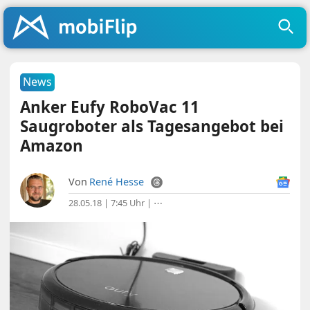
News
Anker Eufy RoboVac 11
Saugroboter als Tagesangebot bei
Amazon
Von
René Hesse
28.05.18 | 7:45 Uhr
|
⋯