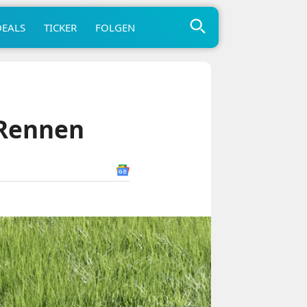
DEALS
TICKER
FOLGEN
 Rennen