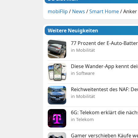
mobiFlip
/
News
/
Smart Home
/
Anker
Weitere Neuigkeiten
77 Prozent der E-Auto-Batter
in Mobilität
Diese Wander-App kennt deine
in Software
Reichweitentest des NAF: D
in Mobilität
6G: Telekom erklärt die näc
in Telekom
Gamer verschieben Käufe we