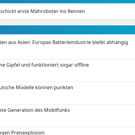
 schickt erste Mähroboter ins Rennen
ien aus Asien: Europas Batterieindustrie bleibt abhängig
 Gipfel und funktioniert sogar offline
eutsche Modelle können punkten
hste Generation des Mobilfunks
gen Preisexplosion