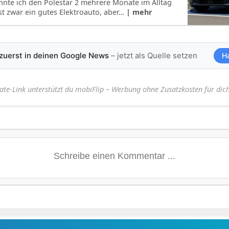
onnte ich den Polestar 2 mehrere Monate im Alltag
st zwar ein gutes Elektroauto, aber…
| mehr
 zuerst in deinen Google News
– jetzt als Quelle setzen
H
iate-Link unterstützt du mobiFlip – Werbung ohne Zusatzkosten für dich