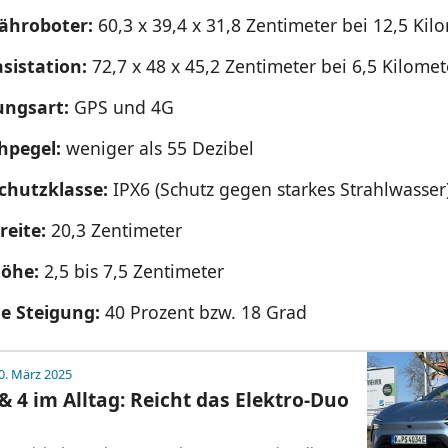
hroboter:
60,3 x 39,4 x 31,8 Zentimeter bei 12,5 Kil
sistation:
72,7 x 48 x 45,2 Zentimeter bei 6,5 Kilome
ungsart:
GPS und 4G
hpegel:
weniger als 55 Dezibel
chutzklasse:
IPX6 (Schutz gegen starkes Strahlwasser
reite:
20,3 Zentimeter
höhe:
2,5 bis 7,5 Zentimeter
e Steigung:
40 Prozent bzw. 18 Grad
0. März 2025
 & 4 im Alltag: Reicht das Elektro-Duo