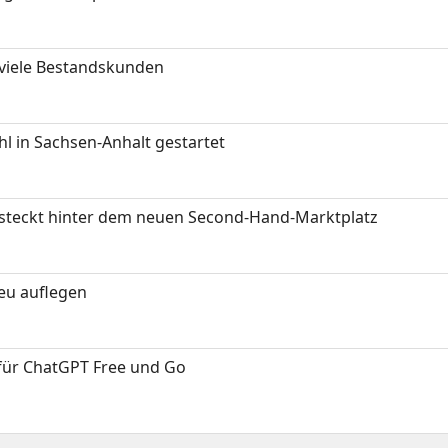
 viele Bestandskunden
 in Sachsen-Anhalt gestartet
s steckt hinter dem neuen Second-Hand-Marktplatz
neu auflegen
 für ChatGPT Free und Go