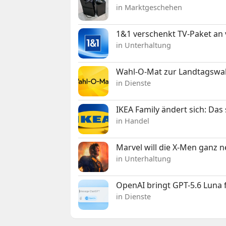
in Marktgeschehen
1&1 verschenkt TV-Paket an
in Unterhaltung
Wahl-O-Mat zur Landtagswahl
in Dienste
IKEA Family ändert sich: Da
in Handel
Marvel will die X-Men ganz 
in Unterhaltung
OpenAI bringt GPT-5.6 Luna
in Dienste