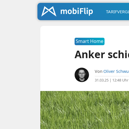
TARIFVERG
Smart Home
Anker schi
Von
Oliver Schw
31.03.25 | 12:48 Uhr