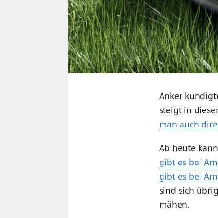
Anker kündigt
steigt in dies
man auch direk
Ab heute kann
gibt es bei Am
gibt es bei Am
sind sich übri
mähen.