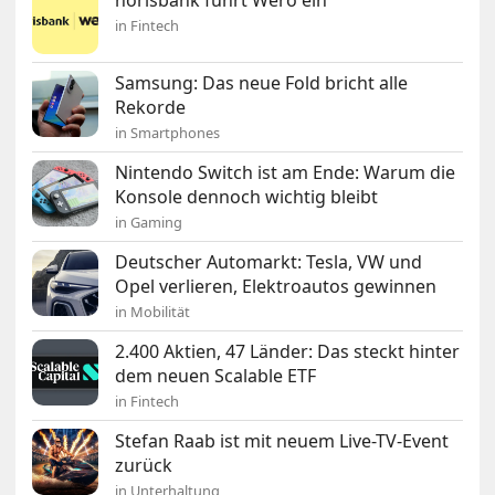
norisbank führt Wero ein
in Fintech
Samsung: Das neue Fold bricht alle
Rekorde
in Smartphones
Nintendo Switch ist am Ende: Warum die
Konsole dennoch wichtig bleibt
in Gaming
Deutscher Automarkt: Tesla, VW und
Opel verlieren, Elektroautos gewinnen
in Mobilität
2.400 Aktien, 47 Länder: Das steckt hinter
dem neuen Scalable ETF
in Fintech
Stefan Raab ist mit neuem Live-TV-Event
zurück
in Unterhaltung