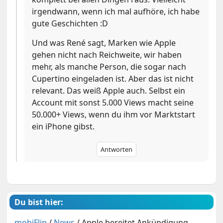
irgendwann, wenn ich mal aufhöre, ich habe
gute Geschichten :D
Und was René sagt, Marken wie Apple
gehen nicht nach Reichweite, wir haben
mehr, als manche Person, die sogar nach
Cupertino eingeladen ist. Aber das ist nicht
relevant. Das weiß Apple auch. Selbst ein
Account mit sonst 5.000 Views macht seine
50.000+ Views, wenn du ihm vor Marktstart
ein iPhone gibst.
Antworten
Du bist hier:
mobiFlip
/
News
/
Apple bereitet Ankündigung