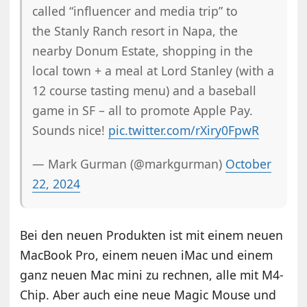
called “influencer and media trip” to
the Stanly Ranch resort in Napa, the
nearby Donum Estate, shopping in the
local town + a meal at Lord Stanley (with a
12 course tasting menu) and a baseball
game in SF – all to promote Apple Pay.
Sounds nice!
pic.twitter.com/rXiry0FpwR
— Mark Gurman (@markgurman)
October
22, 2024
Bei den neuen Produkten ist mit einem neuen
MacBook Pro, einem neuen iMac und einem
ganz neuen Mac mini zu rechnen, alle mit M4-
Chip. Aber auch eine neue Magic Mouse und