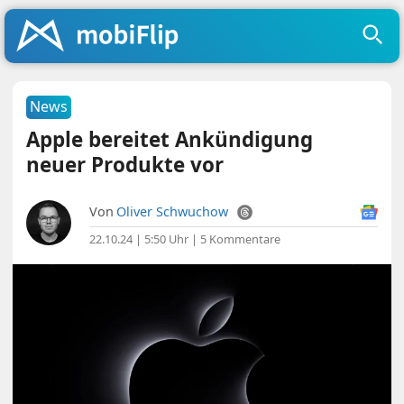
News
Apple bereitet Ankündigung
neuer Produkte vor
Von
Oliver Schwuchow
22.10.24 | 5:50 Uhr
|
5 Kommentare