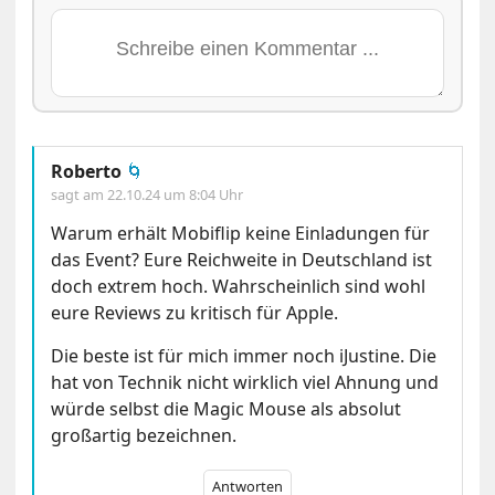
Roberto
🌀
sagt am
22.10.24 um 8:04 Uhr
Warum erhält Mobiflip keine Einladungen für
das Event? Eure Reichweite in Deutschland ist
doch extrem hoch. Wahrscheinlich sind wohl
eure Reviews zu kritisch für Apple.
Die beste ist für mich immer noch iJustine. Die
hat von Technik nicht wirklich viel Ahnung und
würde selbst die Magic Mouse als absolut
großartig bezeichnen.
Antworten