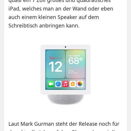
iPad, welches man an der Wand oder eben
auch einem kleinen Speaker auf dem
Schreibtisch anbringen kann.
Laut Mark Gurman steht der Release noch für