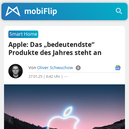
Smart Home
Apple: Das „bedeutendste“
Produkte des Jahres steht an
Von
Oliver Schwuchow
27.01.25 | 6:42 Uhr
|
⋯