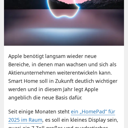
Apple benötigt langsam wieder neue
Bereiche, in denen man wachsen und sich als
Aktienunternehmen weiterentwickeln kann.
Smart Home soll in Zukunft deutlich wichtiger
werden und in diesem Jahr legt Apple
angeblich die neue Basis dafür.
Seit einige Monaten steht
ein „HomePad“ für
2025 im Raum
, es soll ein kleines Display sein,
quasi ein 7 Zoll großes und quadratisches