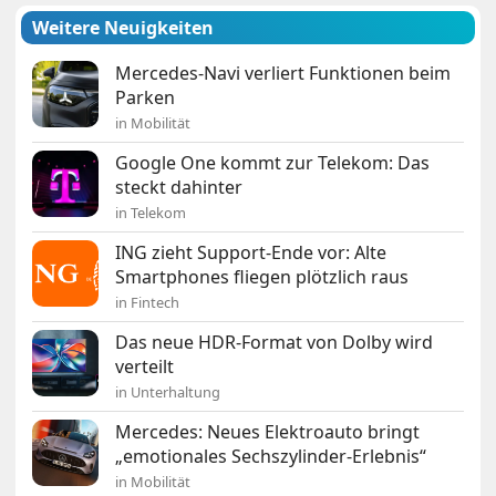
Weitere Neuigkeiten
Mercedes-Navi verliert Funktionen beim
Parken
in Mobilität
Google One kommt zur Telekom: Das
steckt dahinter
in Telekom
ING zieht Support-Ende vor: Alte
Smartphones fliegen plötzlich raus
in Fintech
Das neue HDR-Format von Dolby wird
verteilt
in Unterhaltung
Mercedes: Neues Elektroauto bringt
„emotionales Sechszylinder-Erlebnis“
in Mobilität