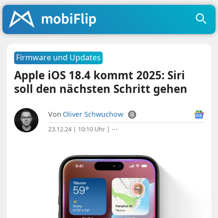
Firmware und Updates
Apple iOS 18.4 kommt 2025: Siri
soll den nächsten Schritt gehen
Von
Oliver Schwuchow
23.12.24 | 10:10 Uhr
|
⋯