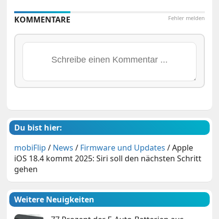
KOMMENTARE
Fehler melden
Du bist hier:
mobiFlip
/
News
/
Firmware und Updates
/
Apple
iOS 18.4 kommt 2025: Siri soll den nächsten Schritt
gehen
Weitere Neuigkeiten