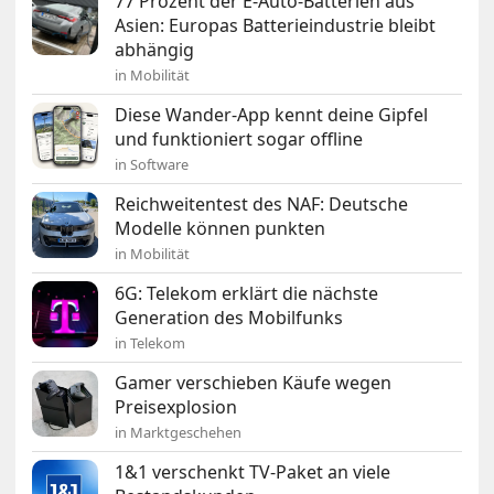
77 Prozent der E-Auto-Batterien aus
Asien: Europas Batterieindustrie bleibt
abhängig
in Mobilität
Diese Wander-App kennt deine Gipfel
und funktioniert sogar offline
in Software
Reichweitentest des NAF: Deutsche
Modelle können punkten
in Mobilität
6G: Telekom erklärt die nächste
Generation des Mobilfunks
in Telekom
Gamer verschieben Käufe wegen
Preisexplosion
in Marktgeschehen
1&1 verschenkt TV-Paket an viele