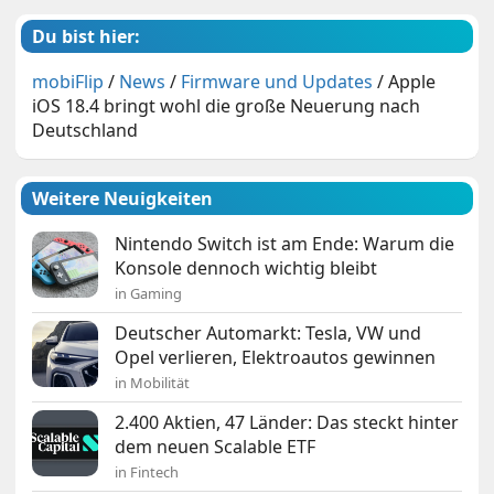
Du bist hier:
mobiFlip
/
News
/
Firmware und Updates
/
Apple
iOS 18.4 bringt wohl die große Neuerung nach
Deutschland
Weitere Neuigkeiten
Nintendo Switch ist am Ende: Warum die
Konsole dennoch wichtig bleibt
in Gaming
Deutscher Automarkt: Tesla, VW und
Opel verlieren, Elektroautos gewinnen
in Mobilität
2.400 Aktien, 47 Länder: Das steckt hinter
dem neuen Scalable ETF
in Fintech