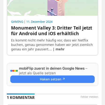
GAMING
| 11. Dezember 2024
Monument Valley 3: Dritter Teil jetzt
für Android und iOS erhältlich
Es kommt nicht mehr häufig vor, dass wir Netflix
buchen, genau genommen haben wir jetzt ziemlich
genau ein Jahr pausiert.…
| mehr
mobiFlip zuerst in deinen Google News
–
jetzt als Quelle setzen
Haken setzen ↗
1 KOMMENTAR
Fehler melden