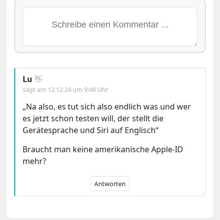
Lu
👋
sagt am
12.12.24 um 9:48 Uhr
„Na also, es tut sich also endlich was und wer
es jetzt schon testen will, der stellt die
Gerätesprache und Siri auf Englisch“
Braucht man keine amerikanische Apple-ID
mehr?
Antworten