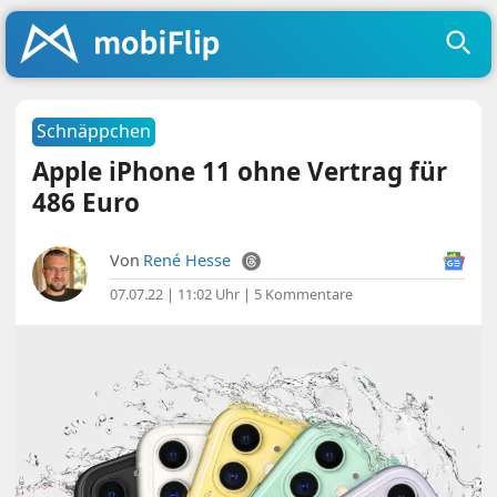
Schnäppchen
Apple iPhone 11 ohne Vertrag für
486 Euro
Von
René Hesse
07.07.22 | 11:02 Uhr
|
5 Kommentare