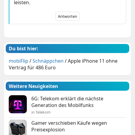
leisten.
Antworten
Du bist hier:
mobiFlip
/
Schnäppchen
/
Apple iPhone 11 ohne
Vertrag für 486 Euro
Weitere Neuigkeiten
6G: Telekom erklärt die nächste
Generation des Mobilfunks
in Telekom
Gamer verschieben Käufe wegen
Preisexplosion