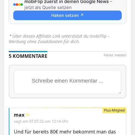
mobiFlip zuerst in deinen Google News
–
jetzt als Quelle setzen
Haken setzen ↗
⋆
Über diesen Affiliate-Link unterstützt du mobiFlip –
Werbung ohne Zusatzkosten für dich.
5 KOMMENTARE
Fehler melden
max
♾️
sagt am
07.07.22 um 12:14 Uhr
Und für bereits 80€ mehr bekommt man das