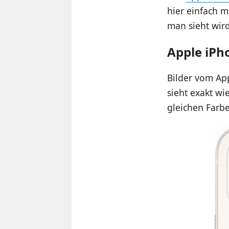
hier einfach m
man sieht wir
Apple iPho
Bilder vom App
sieht exakt wi
gleichen Farbe