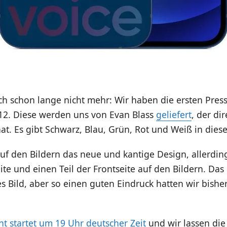
ch schon lange nicht mehr: Wir haben die ersten Pres
12. Diese werden uns von Evan Blass
geliefert
, der di
at. Es gibt Schwarz, Blau, Grün, Rot und Weiß in diese
uf den Bildern das neue und kantige Design, allerdin
ite und einen Teil der Frontseite auf den Bildern. Das
s Bild, aber so einen guten Eindruck hatten wir bishe
t startet um 19 Uhr deutscher Zeit
und wir lassen die