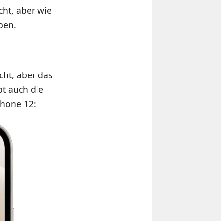
cht, aber wie
ben.
cht, aber das
bt auch die
Phone 12: