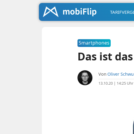
TARIFVERG
Smartphones
Das ist da
Von
Oliver Schw
13.10.20 | 14:25 Uhr