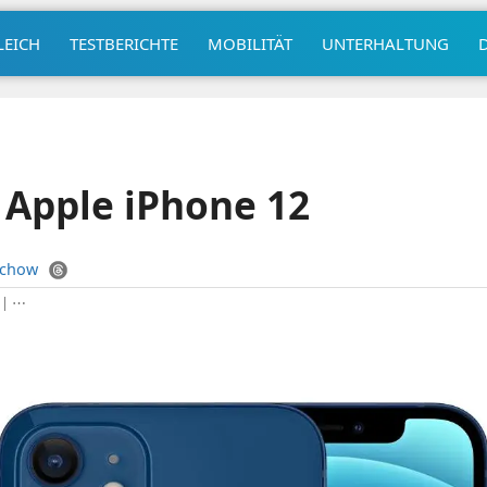
LEICH
TESTBERICHTE
MOBILITÄT
UNTERHALTUNG
s Apple iPhone 12
uchow
|
⋯