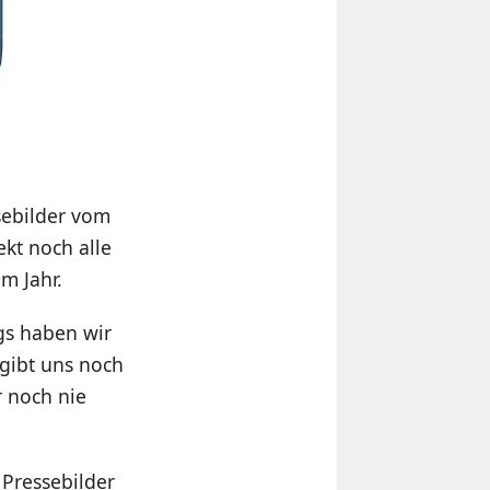
sebilder vom
rekt noch alle
m Jahr.
gs haben wir
 gibt uns noch
r noch nie
 Pressebilder