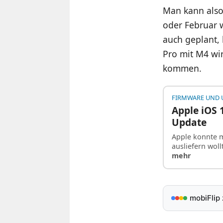
Man kann also
oder Februar w
auch geplant,
Pro mit M4 wir
kommen.
FIRMWARE UND 
Apple iOS 
Update
Apple konnte mi
ausliefern wol
mehr
mobiFlip