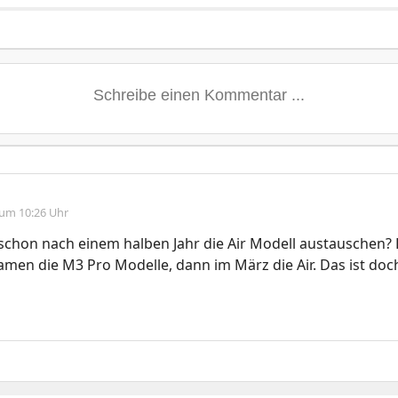
 um 10:26 Uhr
hon nach einem halben Jahr die Air Modell austauschen? L
men die M3 Pro Modelle, dann im März die Air. Das ist doch