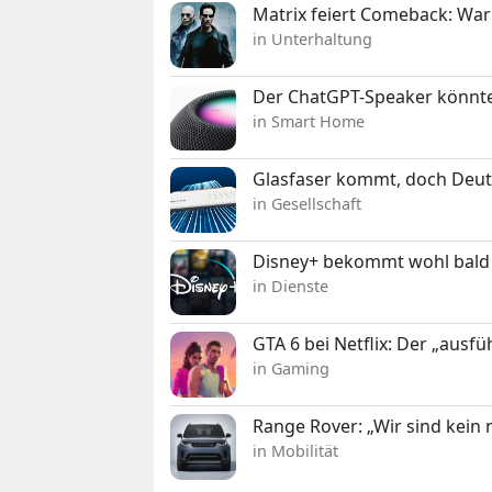
Matrix feiert Comeback: War
in Unterhaltung
Der ChatGPT-Speaker könnte
in Smart Home
Glasfaser kommt, doch Deuts
in Gesellschaft
Disney+ bekommt wohl bald 
in Dienste
GTA 6 bei Netflix: Der „ausfü
in Gaming
Range Rover: „Wir sind kein
in Mobilität