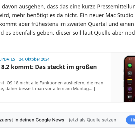
 davon ausgehen, dass das eine kurze Pressemitteilu
ird, mehr benötigt es da nicht. Ein neuer Mac Studio 
 kommt aber frühestens im zweiten Quartal und eine
d es ebenfalls geben, dieser soll laut Quelle aber noc
UPDATES
| 24. Oktober 2024
18.2 kommt: Das steckt im großen
t iOS 18 nicht alle Funktionen ausliefern, die man
lte, daher bessert man vor allem am Montag…
|
 zuerst in deinen Google News
– jetzt als Quelle setzen
H