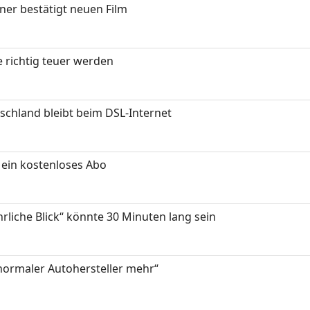
ner bestätigt neuen Film
 richtig teuer werden
chland bleibt beim DSL-Internet
ein kostenloses Abo
hrliche Blick“ könnte 30 Minuten lang sein
 normaler Autohersteller mehr“