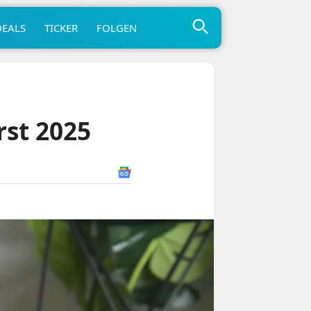
DEALS
TICKER
FOLGEN
st 2025