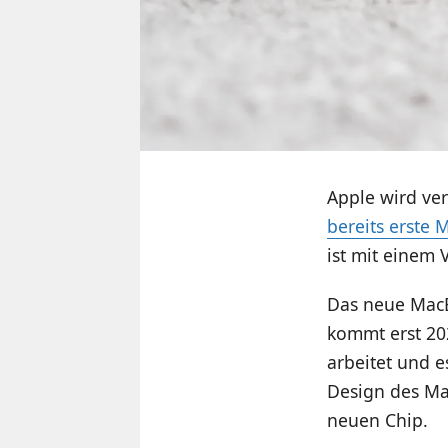
Apple wird v
bereits erste
ist mit einem 
Das neue MacB
kommt erst 20
arbeitet und e
Design des Mac
neuen Chip.