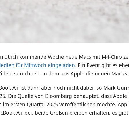
ermutlich kommende Woche neue Macs mit M4-Chip z
 Medien für Mittwoch eingeladen
. Ein Event gibt es ehe
Video zu rechnen, in dem uns Apple die neuen Macs vo
ook Air ist dann aber noch nicht dabei, so Mark Gur
25. Die Quelle von Bloomberg behauptet, dass Apple 
s im ersten Quartal 2025 veröffentlichen möchte. Appl
Book Air bei, beide Größen bleiben erhalten, es gibt