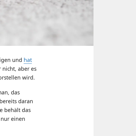
eigen und
hat
r nicht, aber es
rstellen wird.
man, das
bereits daran
e behält das
 nur einen