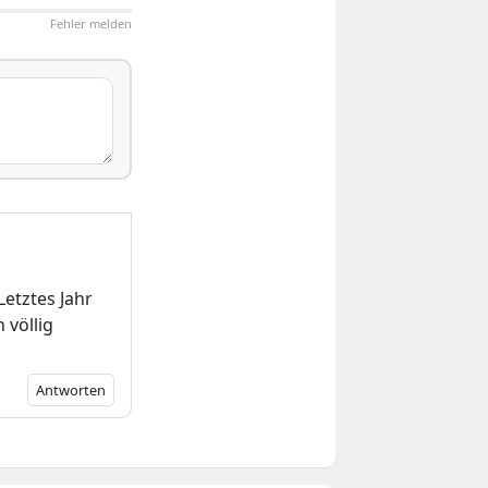
Fehler melden
etztes Jahr
 völlig
Antworten