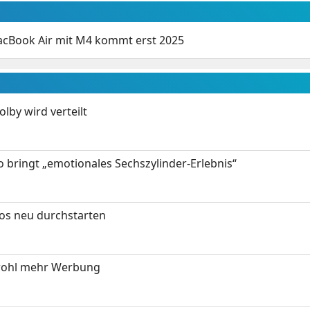
cBook Air mit M4 kommt erst 2025
by wird verteilt
 bringt „emotionales Sechszylinder-Erlebnis“
tos neu durchstarten
wohl mehr Werbung