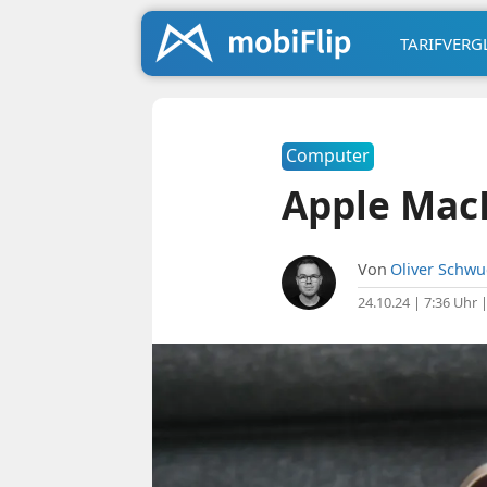
TARIFVERG
Computer
Apple Mac
Von
Oliver Schw
24.10.24 | 7:36 Uhr