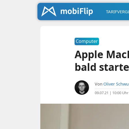
TARIFVERG
Computer
Apple MacB
bald start
Von
Oliver Schw
09.07.21 | 10:00 Uhr