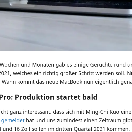
n Wochen und Monaten gab es einige Gerüchte rund u
21, welches ein richtig großer Schritt werden soll. N
r: Wann kommt das neue MacBook nun eigentlich gen
ro: Produktion startet bald
leicht ganz interessant, dass sich mit Ming-Chi Kuo ein
n
gemeldet
hat und uns zumindest einen Zeitraum gibt
4 und 16 Zoll sollen im dritten Quartal 2021 kommen.