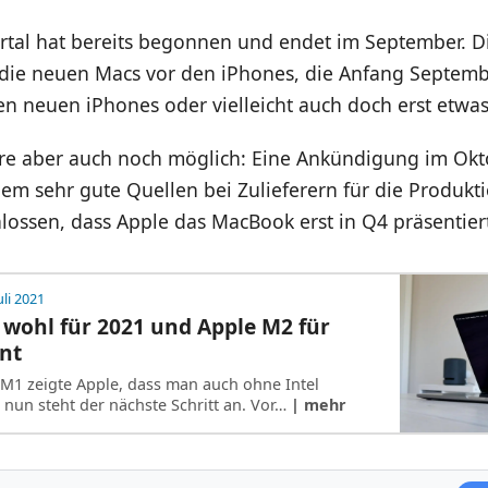
rtal hat bereits begonnen und endet im September. Di
ie neuen Macs vor den iPhones, die Anfang Septemb
n neuen iPhones oder vielleicht auch doch erst etwas
re aber auch noch möglich: Eine Ankündigung im Okt
lem sehr gute Quellen bei Zulieferern für die Produkt
lossen, dass Apple das MacBook erst in Q4 präsentier
uli 2021
wohl für 2021 und Apple M2 für
nt
M1 zeigte Apple, dass man auch ohne Intel
un steht der nächste Schritt an. Vor…
| mehr