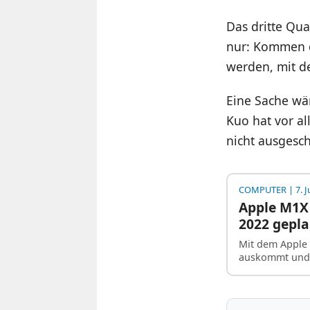
Das dritte Qua
nur: Kommen d
werden, mit de
Eine Sache wä
Kuo hat vor al
nicht ausgesch
COMPUTER
| 7. J
Apple M1X 
2022 gepla
Mit dem Apple 
auskommt und n