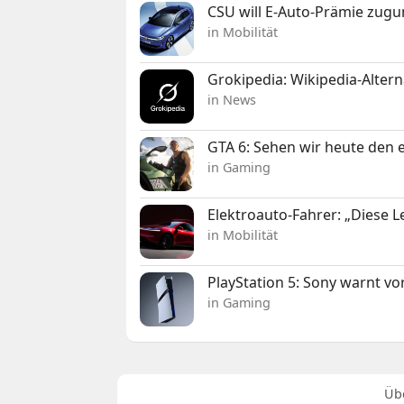
CSU will E-Auto-Prämie zugu
in Mobilität
Grokipedia: Wikipedia-Alterna
in News
GTA 6: Sehen wir heute den e
in Gaming
Elektroauto-Fahrer: „Diese L
in Mobilität
PlayStation 5: Sony warnt v
in Gaming
Üb