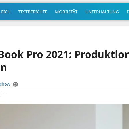
LEICH
TESTBERICHTE
MOBILITÄT
UNTERHALTUNG
ook Pro 2021: Produktion
en
uchow
|
⋯