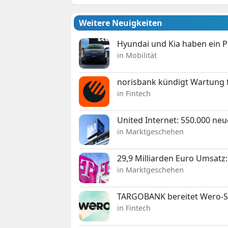
Weitere Neuigkeiten
Hyundai und Kia haben ein 
in Mobilität
norisbank kündigt Wartung 
in Fintech
United Internet: 550.000 ne
in Marktgeschehen
29,9 Milliarden Euro Umsat
in Marktgeschehen
TARGOBANK bereitet Wero-St
in Fintech