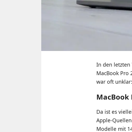
In den letzte
MacBook Pro 20
war oft unkla
MacBook P
Da ist es viel
Apple-Quelle
Modelle mit 1