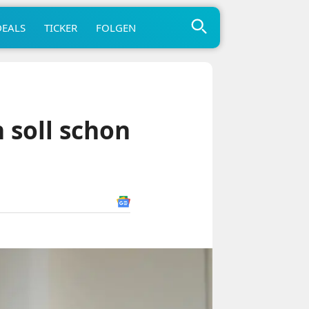
DEALS
TICKER
FOLGEN
 soll schon