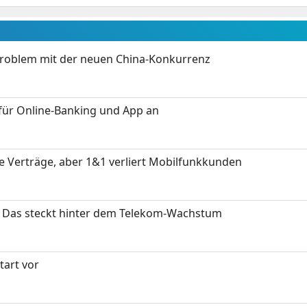
Problem mit der neuen China-Konkurrenz
für Online-Banking und App an
ue Verträge, aber 1&1 verliert Mobilfunkkunden
z: Das steckt hinter dem Telekom-Wachstum
art vor