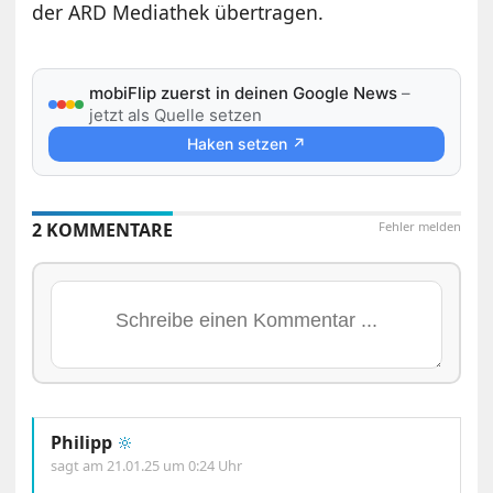
der ARD Mediathek übertragen.
mobiFlip zuerst in deinen Google News
–
jetzt als Quelle setzen
Haken setzen ↗
2 KOMMENTARE
Fehler melden
Philipp
🔆
sagt am
21.01.25 um 0:24 Uhr