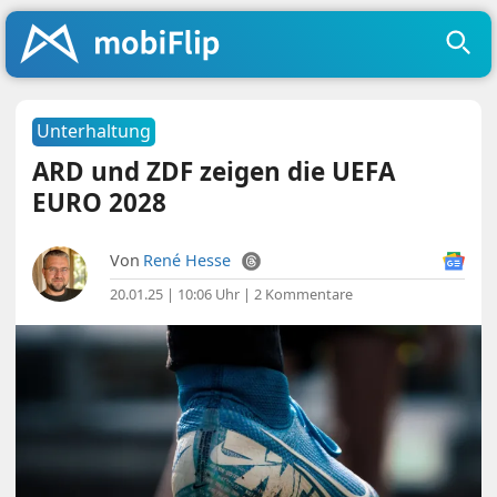
Unterhaltung
ARD und ZDF zeigen die UEFA
EURO 2028
Von
René Hesse
20.01.25 | 10:06 Uhr
|
2 Kommentare