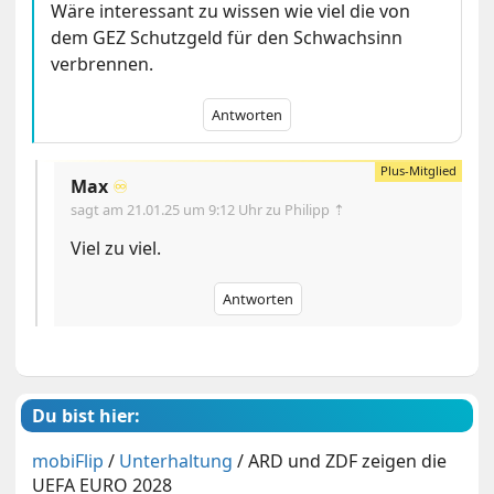
Wäre interessant zu wissen wie viel die von
dem GEZ Schutzgeld für den Schwachsinn
verbrennen.
Antworten
Max
♾️
sagt am
21.01.25 um 9:12 Uhr
zu Philipp ⇡
Viel zu viel.
Antworten
Du bist hier:
mobiFlip
/
Unterhaltung
/
ARD und ZDF zeigen die
UEFA EURO 2028