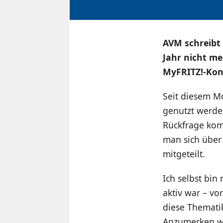
AVM schreibt 
Jahr nicht m
MyFRITZ!-Kont
Seit diesem M
genutzt werde
Rückfrage kom
man sich über 
mitgeteilt.
Ich selbst bin
aktiv war – vo
diese Thematik
Anzumerken wär