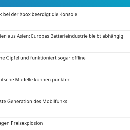
k bei der Xbox beerdigt die Konsole
ien aus Asien: Europas Batterieindustrie bleibt abhängig
 Gipfel und funktioniert sogar offline
eutsche Modelle können punkten
hste Generation des Mobilfunks
gen Preisexplosion