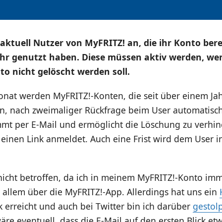
aktuell Nutzer von MyFRITZ! an, die ihr Konto bere
ehr genutzt haben. Diese müssen aktiv werden, we
o nicht gelöscht werden soll.
onat werden MyFRITZ!-Konten, die seit über einem Jah
n, nach zweimaliger Rückfrage beim User automatisch
mt per E-Mail und ermöglicht die Löschung zu verhi
einen Link anmeldet. Auch eine Frist wird dem User i
 nicht betroffen, da ich in meinem MyFRITZ!-Konto im
r allem über die MyFRITZ!-App. Allerdings hat uns ein
 erreicht und auch bei Twitter bin ich darüber
gestol
e eventuell, dass die E-Mail auf den ersten Blick et