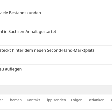
 viele Bestandskunden
 in Sachsen-Anhalt gestartet
s steckt hinter dem neuen Second-Hand-Marktplatz
neu auflegen
er
Themen
Kontakt
Tipp senden
Folgen
Bedanken
D