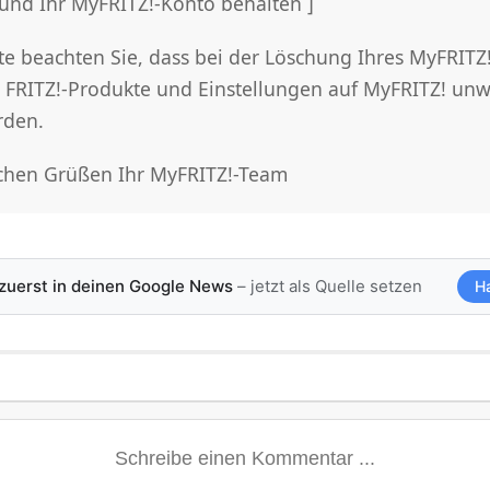
und Ihr MyFRITZ!-Konto behalten ]
te beachten Sie, dass bei der Löschung Ihres MyFRITZ!
n FRITZ!-Produkte und Einstellungen auf MyFRITZ! unw
rden.
ichen Grüßen Ihr MyFRITZ!-Team
 zuerst in deinen Google News
– jetzt als Quelle setzen
H