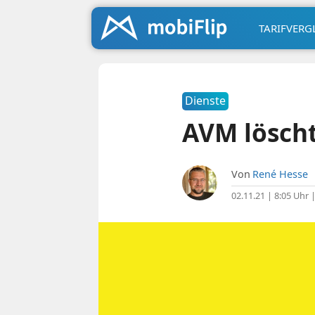
TARIFVERG
Dienste
AVM löscht
Von
René Hesse
02.11.21 | 8:05 Uhr