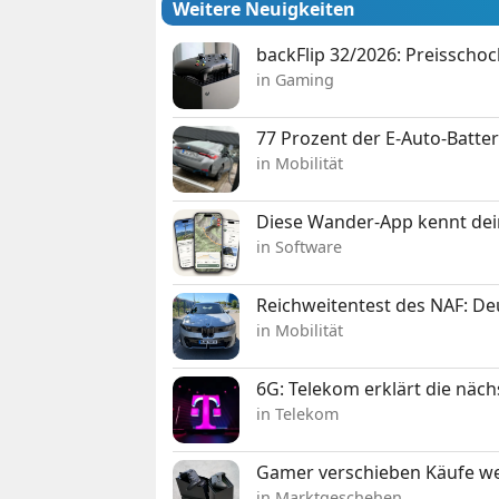
Weitere Neuigkeiten
backFlip 32/2026: Preisschoc
in Gaming
77 Prozent der E-Auto-Batter
in Mobilität
Diese Wander-App kennt deine
in Software
Reichweitentest des NAF: D
in Mobilität
6G: Telekom erklärt die näc
in Telekom
Gamer verschieben Käufe we
in Marktgeschehen