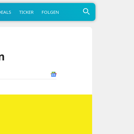
DEALS
TICKER
FOLGEN
n