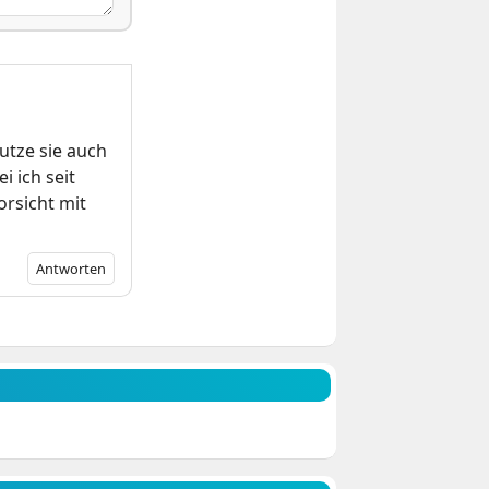
utze sie auch
 ich seit
orsicht mit
Antworten