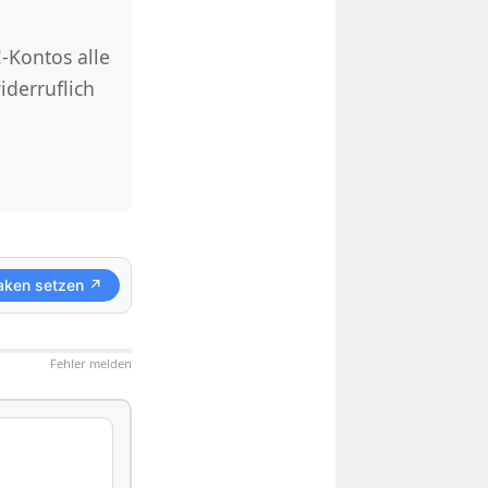
-Kontos alle
iderruflich
aken setzen ↗
Fehler melden