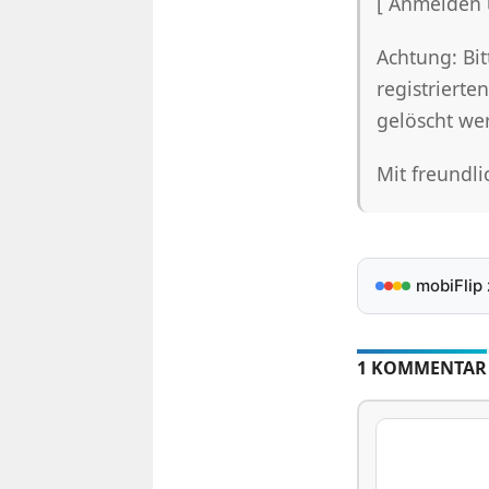
[ Anmelden 
Achtung: Bit
registrierte
gelöscht we
Mit freundl
mobiFlip
1 KOMMENTAR