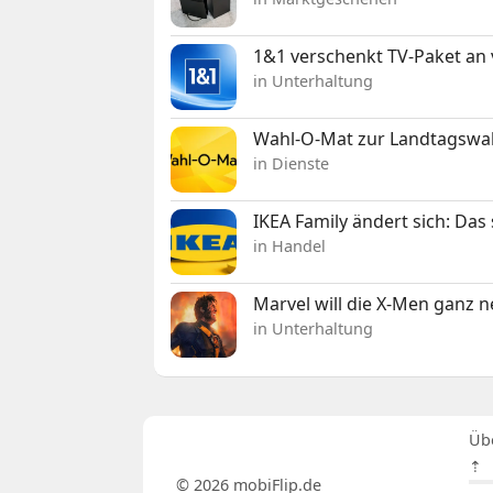
1&1 verschenkt TV-Paket an
in Unterhaltung
Wahl-O-Mat zur Landtagswahl
in Dienste
IKEA Family ändert sich: Da
in Handel
Marvel will die X-Men ganz 
in Unterhaltung
Üb
⇡
© 2026 mobiFlip.de