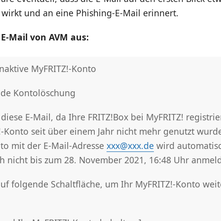
irkt und an eine Phishing-E-Mail erinnert.
 E-Mail von AVM aus:
inaktive MyFRITZ!-Konto
nde Kontolöschung
 diese E-Mail, da Ihre FRITZ!Box bei MyFRITZ! registrier
-Konto seit über einem Jahr nicht mehr genutzt wurde
nto mit der E-Mail-Adresse
xxx@xxx.de
wird automatisc
ch nicht bis zum 28. November 2021, 16:48 Uhr anmel
auf folgende Schaltfläche, um Ihr MyFRITZ!-Konto weit