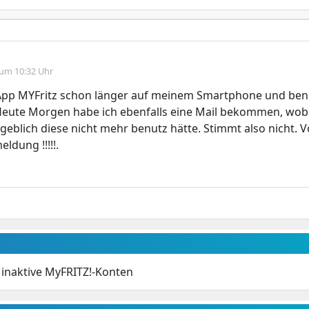
 um 10:32 Uhr
 App MYFritz schon länger auf meinem Smartphone und ben
eute Morgen habe ich ebenfalls eine Mail bekommen, wobei
geblich diese nicht mehr benutz hätte. Stimmt also nicht. V
ldung !!!!!.
 inaktive MyFRITZ!-Konten