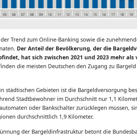
 der Trend zum Online-Banking sowie die zunehmen
maten.
Der Anteil der Bevölkerung, der die Bargeld
findet, hat sich zwischen 2021 und 2023 mehr als 
nden die meisten Deutschen den Zugang zu Bargeld 
.
n städtischen Gebieten ist die Bargeldversorgung bes
rend Stadtbewohner im Durchschnitt nur 1,1 Kilomet
automaten oder Bankschalter zurücklegen müssen, sin
ionen durchschnittlich 1,9 Kilometer.
dünnung der Bargeldinfrastruktur betont die Bundesba