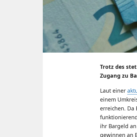
Trotz des ste
Zugang zu Bar
Laut einer
akt
einem Umkreis
erreichen. Da 
funktionieren
ihr Bargeld a
gewinnen an 