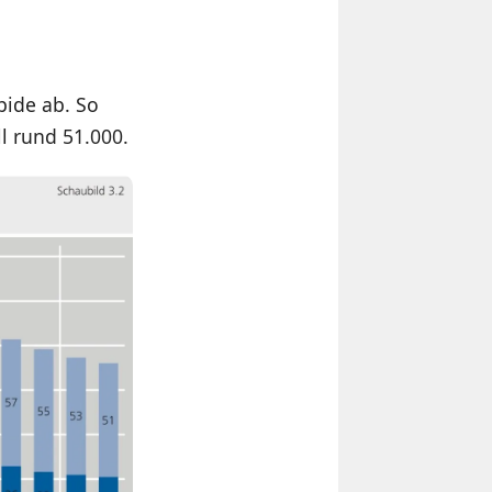
pide ab. So
l rund 51.000.