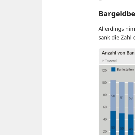
Bargeldb
Allerdings ni
sank die Zahl 