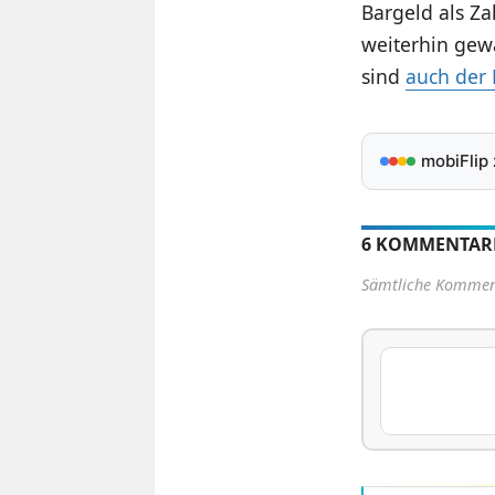
Bargeld als Z
weiterhin gew
sind
auch der
mobiFlip
6 KOMMENTAR
Sämtliche Komment