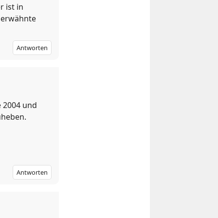
 ist in
r erwähnte
Antworten
e 2004 und
uheben.
Antworten