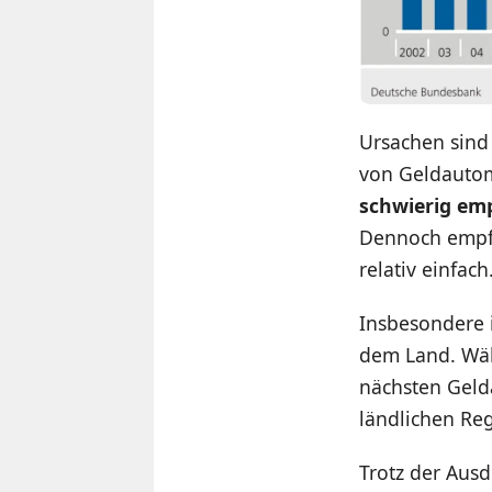
Ursachen sind
von Geldauto
schwierig emp
Dennoch empfi
relativ einfach
Insbesondere i
dem Land. Wäh
nächsten Geld
ländlichen Reg
Trotz der Aus