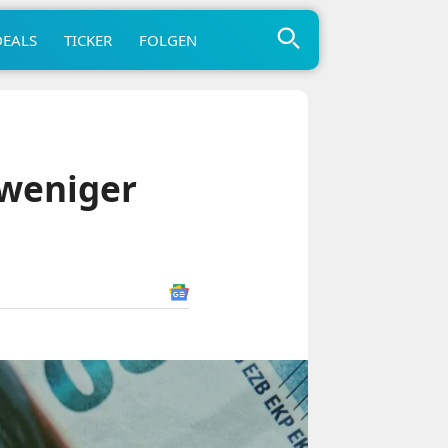
DEALS
TICKER
FOLGEN
 weniger