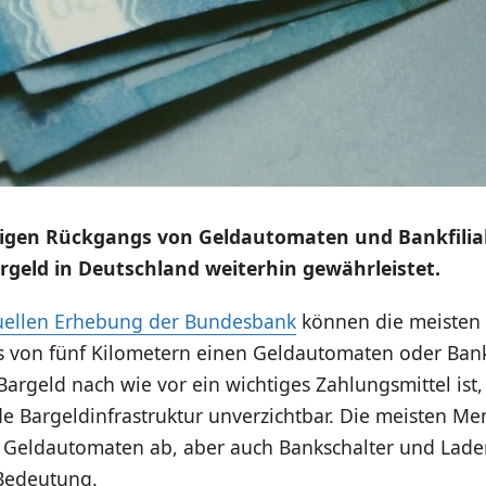
tigen Rückgangs von Geldautomaten und Bankfilial
geld in Deutschland weiterhin gewährleistet.
uellen Erhebung der Bundesbank
können die meisten
 von fünf Kilometern einen Geldautomaten oder Bank
Bargeld nach wie vor ein wichtiges Zahlungsmittel ist,
de Bargeldinfrastruktur unverzichtbar. Die meisten M
n Geldautomaten ab, aber auch Bankschalter und Lad
Bedeutung.