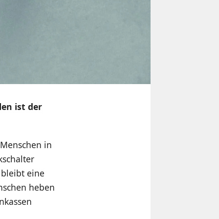
en ist der
 Menschen in
schalter
 bleibt eine
enschen heben
enkassen