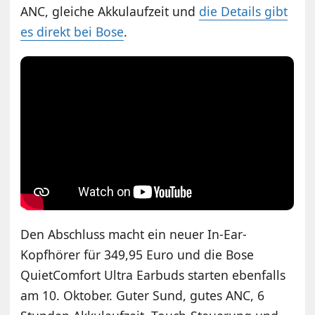
ANC, gleiche Akkulaufzeit und
die Details gibt
es direkt bei Bose
.
Den Abschluss macht ein neuer In-Ear-
Kopfhörer für 349,95 Euro und die Bose
QuietComfort Ultra Earbuds starten ebenfalls
am 10. Oktober. Guter Sund, gutes ANC, 6