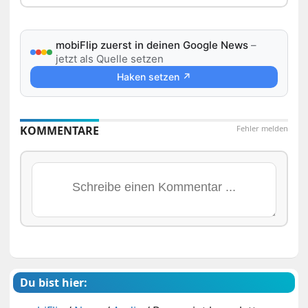
mobiFlip zuerst in deinen Google News
–
jetzt als Quelle setzen
Haken setzen ↗
KOMMENTARE
Fehler melden
Du bist hier: