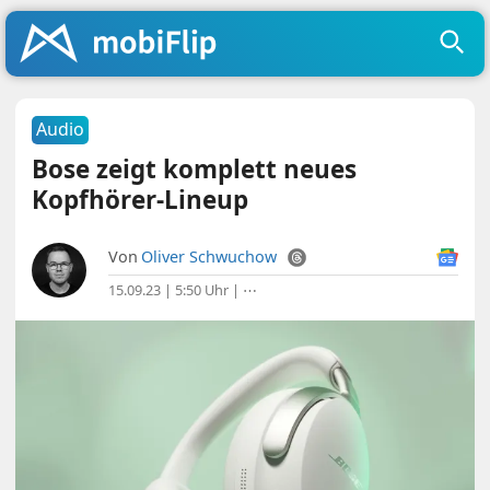
Audio
Bose zeigt komplett neues
Kopfhörer-Lineup
Von
Oliver Schwuchow
15.09.23 | 5:50 Uhr
|
⋯