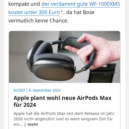
kompakt und
der verdammt gute WF-1000XM5
kostet unter 300 Euro
, da hat Bose
vermutlich keine Chance.
AUDIO
| 8. September 2023
Apple plant wohl neue AirPods Max
für 2024
Apple hat die AirPods Max seit dem Release im Jahr
2020 nicht angerührt und es wäre langsam Zeit für
ein…
| mehr