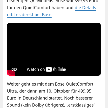
bisherigen QC-Modells. Bose will 399,95 Euro
für den QuietComfort haben und
die Details
gibt es direkt bei Bose
.
Weiter geht es mit dem Bose QuietComfort
Ultra, der dann am 10. Oktober für 499,95
Euro in Deutschland startet. Noch besserer
Sound (kein Dolby übrigens), „erstklassiges“