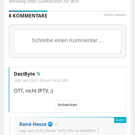
Werbung ohne Zusatzkosten für dich.
8 KOMMENTARE
Fehler melden
DeziByte
🌀
sagt am
23.01.24 um 14:26 Uhr
OTT, nicht IPTV. ;)
Antworten
René Hesse
♾️
sagt am
23.01.24 um 14:52 Uhr
zu DeziByte ⇡