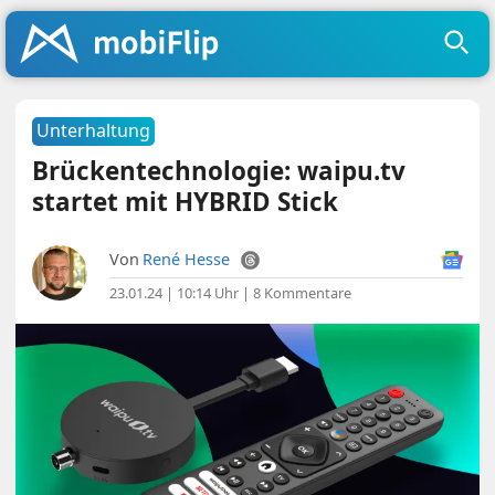
Unterhaltung
Brückentechnologie: waipu.tv
startet mit HYBRID Stick
Von
René Hesse
23.01.24 | 10:14 Uhr
|
8 Kommentare