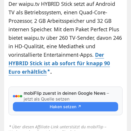
Der waipu.tv HYBRID Stick setzt auf Android
TV als Betriebssystem, einen Quad-Core-
Prozessor, 2 GB Arbeitsspeicher und 32 GB
internen Speicher. Mit dem Paket Perfect Plus
bietet waipu.tv über 260 TV-Sender, davon 246
in HD-Qualität, eine Mediathek und
vorinstallierte Entertainment-Apps.
Der
HYBRID Stick ist ab sofort für knapp 90
Euro erhältlich
.
mobiFlip zuerst in deinen Google News
–
jetzt als Quelle setzen
Haken setzen ↗
⋆
Über diesen Affiliate-Link unterstützt du mobiFlip –