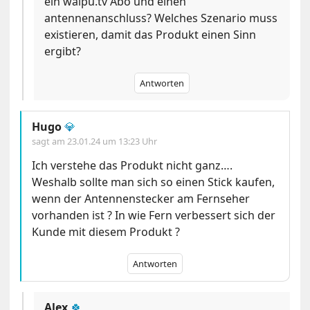
ein waipu.tv Abo und einen
antennenanschluss? Welches Szenario muss
existieren, damit das Produkt einen Sinn
ergibt?
Antworten
Hugo
💎
sagt am
23.01.24 um 13:23 Uhr
Ich verstehe das Produkt nicht ganz….
Weshalb sollte man sich so einen Stick kaufen,
wenn der Antennenstecker am Fernseher
vorhanden ist ? In wie Fern verbessert sich der
Kunde mit diesem Produkt ?
Antworten
Alex
🍀