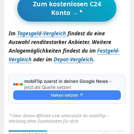
Zum kostenlosen C24
Konto →
Im
Tagesgeld-Vergleich
findest du eine
Auswahl renditestarker Anbieter. Weitere
Anlagemöglichkeiten findest du im
Festgeld-
Vergleich
oder im
Depot-Vergleich
.
mobiFlip zuerst in deinen Google News
–
jetzt als Quelle setzen
Haken setzen ↗
⋆
Über diesen Affiliate-Link unterstützt du mobiFlip –
Werbung ohne Zusatzkosten für dich.