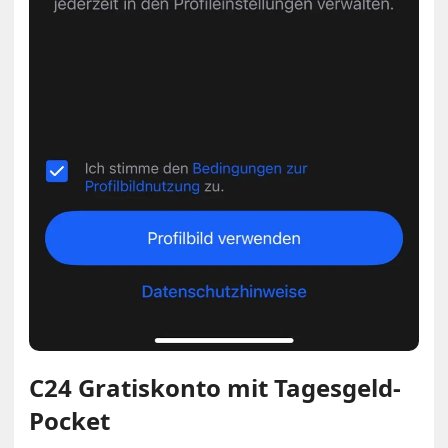
C24 Gratiskonto mit Tagesgeld-
Pocket