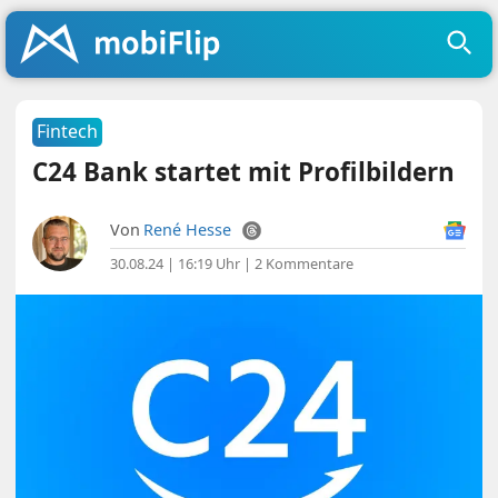
Fintech
C24 Bank startet mit Profilbildern
Von
René Hesse
30.08.24 | 16:19 Uhr
|
2 Kommentare