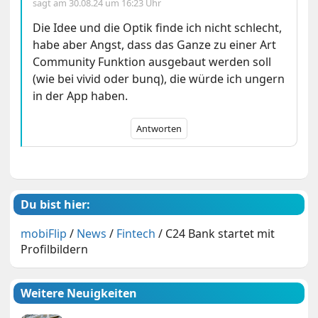
sagt am
30.08.24 um 16:23 Uhr
Die Idee und die Optik finde ich nicht schlecht,
habe aber Angst, dass das Ganze zu einer Art
Community Funktion ausgebaut werden soll
(wie bei vivid oder bunq), die würde ich ungern
in der App haben.
Antworten
Du bist hier:
mobiFlip
/
News
/
Fintech
/
C24 Bank startet mit
Profilbildern
Weitere Neuigkeiten