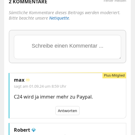
2 KOMMENTARE
Fehler melden
Sämtliche Kommentare dieses Beitrags werden moderiert.
Bitte beachte unsere
Netiquette
.
max
♾️
sagt am
01.09.24 um 8:59 Uhr
C24 wird ja immer mehr zu Paypal.
Antworten
Robert
💎