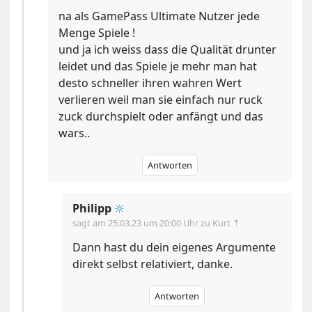
na als GamePass Ultimate Nutzer jede
Menge Spiele !
und ja ich weiss dass die Qualität drunter
leidet und das Spiele je mehr man hat
desto schneller ihren wahren Wert
verlieren weil man sie einfach nur ruck
zuck durchspielt oder anfängt und das
wars..
Antworten
Philipp
🔆
sagt am
25.03.23 um 20:00 Uhr
zu Kurt ⇡
Dann hast du dein eigenes Argumente
direkt selbst relativiert, danke.
Antworten