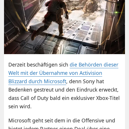
Derzeit beschäftigen sich
die Behörden dieser
Welt mit der Übernahme von Activision
Blizzard durch Microsoft
, denn Sony hat
Bedenken gestreut und den Eindruck erweckt,
dass Call of Duty bald ein exklusiver Xbox-Titel
sein wird.
Microsoft geht seit dem in die Offensive und
bietet jedem Partner einen Deal über eine