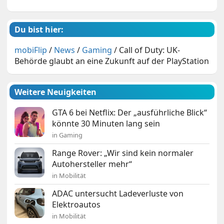
Du bist hier:
mobiFlip
/
News
/
Gaming
/
Call of Duty: UK-
Behörde glaubt an eine Zukunft auf der PlayStation
Weitere Neuigkeiten
GTA 6 bei Netflix: Der „ausführliche Blick“
könnte 30 Minuten lang sein
in Gaming
Range Rover: „Wir sind kein normaler
Autohersteller mehr“
in Mobilität
ADAC untersucht Ladeverluste von
Elektroautos
in Mobilität