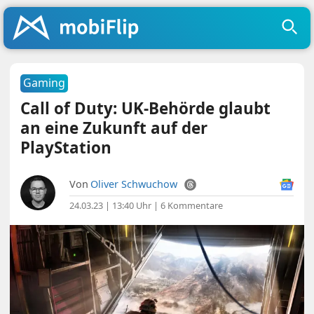
Gaming
Call of Duty: UK-Behörde glaubt
an eine Zukunft auf der
PlayStation
Von
Oliver Schwuchow
24.03.23 | 13:40 Uhr
|
6 Kommentare