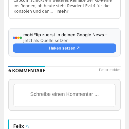
Capcom schickt ein weiteres Remake der RE-Reihe
ins Rennen, ab heute steht Resident Evil 4 für die
Konsolen und den…
| mehr
mobiFlip zuerst in deinen Google News
–
jetzt als Quelle setzen
Haken setzen ↗
6 KOMMENTARE
Fehler melden
Felix
🔆