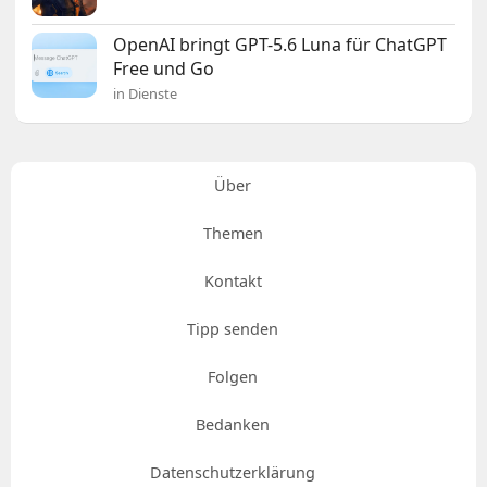
OpenAI bringt GPT-5.6 Luna für ChatGPT
Free und Go
in Dienste
Über
Themen
Kontakt
Tipp senden
Folgen
Bedanken
Datenschutzerklärung