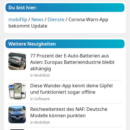
Du bist hier:
mobiFlip
/
News
/
Dienste
/
Corona-Warn-App
bekommt Update
Weitere Neuigkeiten
77 Prozent der E-Auto-Batterien aus
Asien: Europas Batterieindustrie bleibt
abhängig
in Mobilität
Diese Wander-App kennt deine Gipfel
und funktioniert sogar offline
in Software
Reichweitentest des NAF: Deutsche
Modelle können punkten
in Mobilität