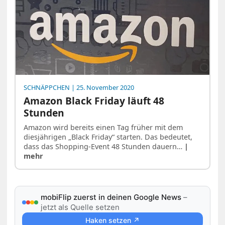
SCHNÄPPCHEN
| 25. November 2020
Amazon Black Friday läuft 48
Stunden
Amazon wird bereits einen Tag früher mit dem
diesjährigen „Black Friday“ starten. Das bedeutet,
dass das Shopping-Event 48 Stunden dauern…
|
mehr
mobiFlip zuerst in deinen Google News
–
jetzt als Quelle setzen
Haken setzen ↗