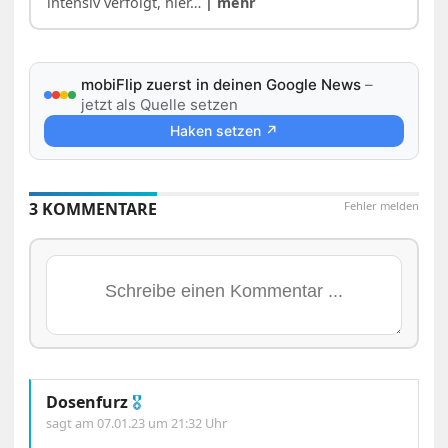
intensiv verfolgt, hier…
| mehr
mobiFlip zuerst in deinen Google News
–
jetzt als Quelle setzen
Haken setzen ↗
3 KOMMENTARE
Fehler melden
Dosenfurz
🎖
sagt am
07.01.23 um 21:32 Uhr