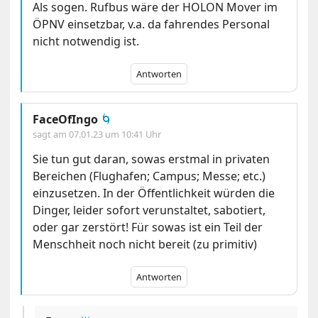
Als sogen. Rufbus wäre der HOLON Mover im
ÖPNV einsetzbar, v.a. da fahrendes Personal
nicht notwendig ist.
Antworten
FaceOfIngo
🌀
sagt am
07.01.23 um 10:41 Uhr
Sie tun gut daran, sowas erstmal in privaten
Bereichen (Flughafen; Campus; Messe; etc.)
einzusetzen. In der Öffentlichkeit würden die
Dinger, leider sofort verunstaltet, sabotiert,
oder gar zerstört! Für sowas ist ein Teil der
Menschheit noch nicht bereit (zu primitiv)
Antworten