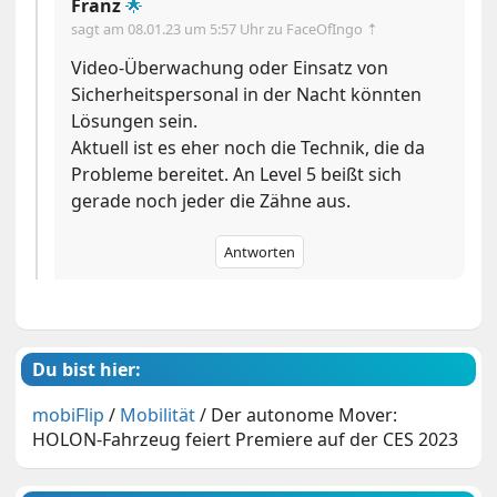
Franz
🌟
sagt am
08.01.23 um 5:57 Uhr
zu FaceOfIngo ⇡
Video-Überwachung oder Einsatz von
Sicherheitspersonal in der Nacht könnten
Lösungen sein.
Aktuell ist es eher noch die Technik, die da
Probleme bereitet. An Level 5 beißt sich
gerade noch jeder die Zähne aus.
Antworten
Du bist hier:
mobiFlip
/
Mobilität
/
Der autonome Mover:
HOLON-Fahrzeug feiert Premiere auf der CES 2023