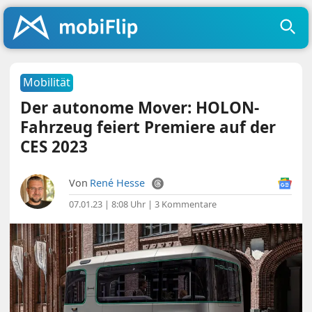
Mobilität
Der autonome Mover: HOLON-
Fahrzeug feiert Premiere auf der
CES 2023
Von
René Hesse
07.01.23 | 8:08 Uhr
|
3 Kommentare