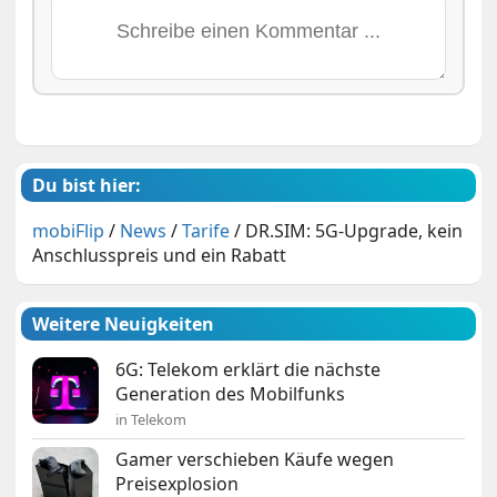
Du bist hier:
mobiFlip
/
News
/
Tarife
/
DR.SIM: 5G-Upgrade, kein
Anschlusspreis und ein Rabatt
Weitere Neuigkeiten
6G: Telekom erklärt die nächste
Generation des Mobilfunks
in Telekom
Gamer verschieben Käufe wegen
Preisexplosion