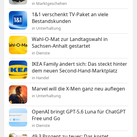
in Marktgeschehen
1&1 verschenkt TV-Paket an viele
Bestandskunden
in Unterhaltung
Wahl-O-Mat zur Landtagswahl in
Sachsen-Anhalt gestartet
in Dienste
IKEA Family ändert sich: Das steckt hinter
dem neuen Second-Hand-Marktplatz
in Handel
Marvel will die X-Men ganz neu auflegen
in Unterhaltung
OpenAI bringt GPT-5.6 Luna für ChatGPT
Free und Go
in Dienste
49,3 Prozent zu teuer: Das kostet