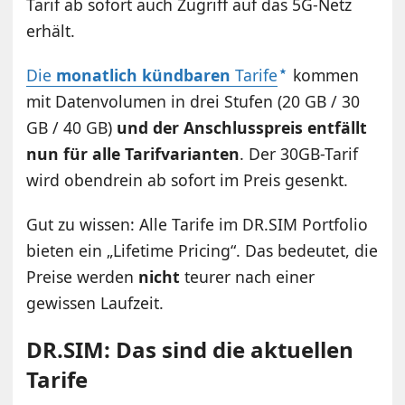
Tarif ab sofort auch Zugriff auf das 5G-Netz
erhält.
Die
monatlich kündbaren
Tarife
kommen
mit Datenvolumen in drei Stufen (20 GB / 30
GB / 40 GB)
und der Anschlusspreis entfällt
nun für alle Tarifvarianten
. Der 30GB-Tarif
wird obendrein ab sofort im Preis gesenkt.
Gut zu wissen: Alle Tarife im DR.SIM Portfolio
bieten ein „Lifetime Pricing“. Das bedeutet, die
Preise werden
nicht
teurer nach einer
gewissen Laufzeit.
DR.SIM: Das sind die aktuellen
Tarife