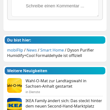
Du bist hier:
mobiFlip
/
News
/
Smart Home
/
Dyson Purifier
Humidify+Cool Formaldehyde ist offiziell
Weitere Neuigkeiten
Wahl-O-Mat zur Landtagswahl in
Sachsen-Anhalt gestartet
in Dienste
IKEA Family ändert sich: Das steckt hinter
dem neuen Second-Hand-Marktplatz