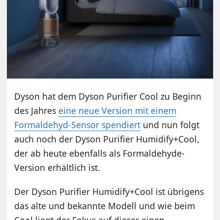
Dyson hat dem Dyson Purifier Cool zu Beginn
des Jahres
eine neue Version mit einem
Formaldehyd-Sensor spendiert
und nun folgt
auch noch der Dyson Purifier Humidify+Cool,
der ab heute ebenfalls als Formaldehyde-
Version erhältlich ist.
Der Dyson Purifier Humidify+Cool ist übrigens
das alte und bekannte Modell und wie beim
Cool liegt der Fokus auf dieser einen