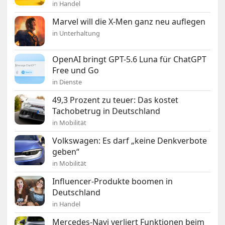
in Handel
Marvel will die X-Men ganz neu auflegen
in Unterhaltung
OpenAI bringt GPT-5.6 Luna für ChatGPT
Free und Go
in Dienste
49,3 Prozent zu teuer: Das kostet
Tachobetrug in Deutschland
in Mobilität
Volkswagen: Es darf „keine Denkverbote
geben“
in Mobilität
Influencer-Produkte boomen in
Deutschland
in Handel
Mercedes-Navi verliert Funktionen beim