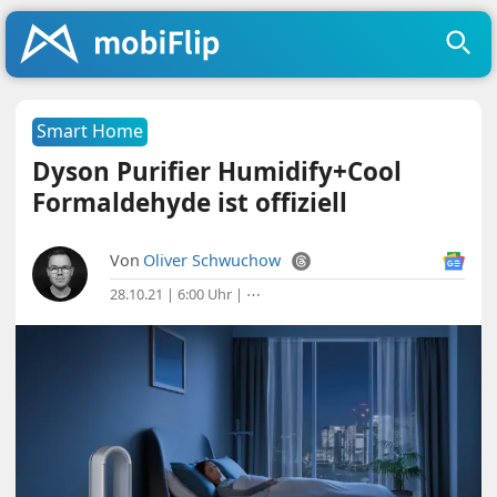
Smart Home
Dyson Purifier Humidify+Cool
Formaldehyde ist offiziell
Von
Oliver Schwuchow
28.10.21 | 6:00 Uhr
|
⋯