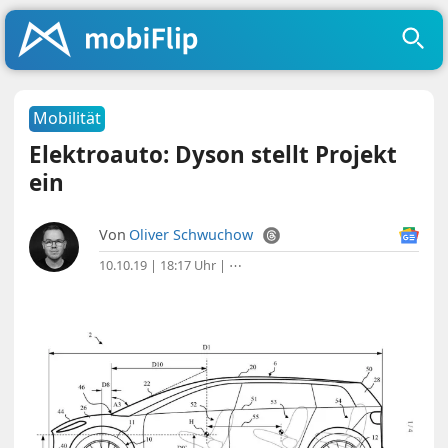
Mobilität
Elektroauto: Dyson stellt Projekt
ein
Von
Oliver Schwuchow
10.10.19 | 18:17 Uhr
|
⋯