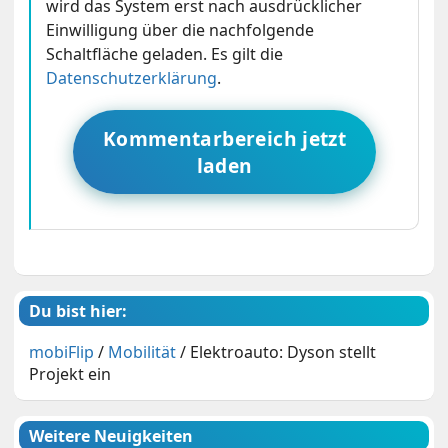
wird das System erst nach ausdrücklicher
Einwilligung über die nachfolgende
Schaltfläche geladen. Es gilt die
Datenschutzerklärung
.
Kommentarbereich jetzt
laden
Du bist hier:
mobiFlip
/
Mobilität
/
Elektroauto: Dyson stellt
Projekt ein
Weitere Neuigkeiten