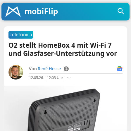
Telefónica
O2 stellt HomeBox 4 mit Wi-Fi 7
und Glasfaser-Unterstützung vor
Von
René Hesse
12.05.26 | 12:03 Uhr
|
⋯