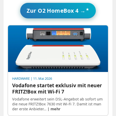
Zur O2 HomeBox 4 →
HARDWARE
| 11. Mai 2026
Vodafone startet exklusiv mit neuer
FRITZ!Box mit Wi-Fi 7
Vodafone erweitert sein DSL-Angebot ab sofort um
die neue FRITZ!Box 7630 mit Wi-Fi 7. Damit ist man
der erste Anbieter…
| mehr