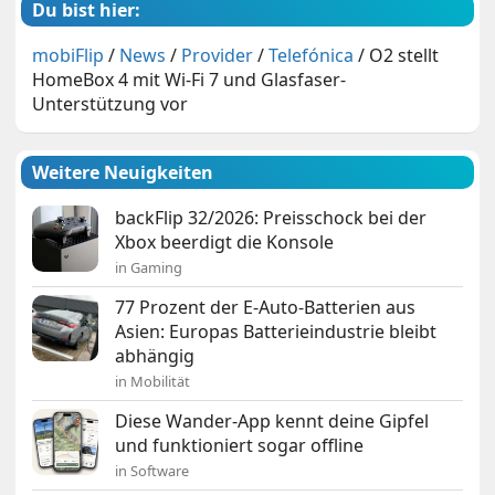
Du bist hier:
mobiFlip
/
News
/
Provider
/
Telefónica
/
O2 stellt
HomeBox 4 mit Wi-Fi 7 und Glasfaser-
Unterstützung vor
Weitere Neuigkeiten
backFlip 32/2026: Preisschock bei der
Xbox beerdigt die Konsole
in Gaming
77 Prozent der E-Auto-Batterien aus
Asien: Europas Batterieindustrie bleibt
abhängig
in Mobilität
Diese Wander-App kennt deine Gipfel
und funktioniert sogar offline
in Software