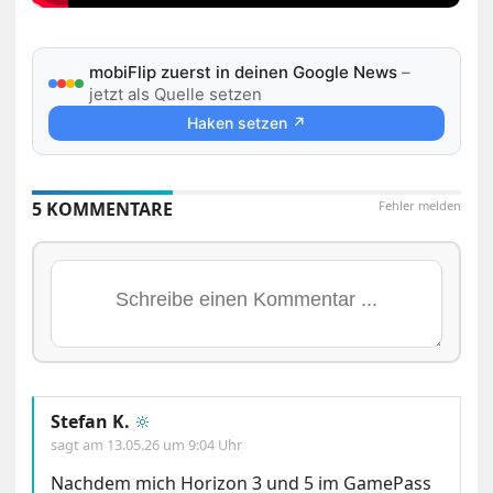
mobiFlip zuerst in deinen Google News
–
jetzt als Quelle setzen
Haken setzen ↗
5 KOMMENTARE
Fehler melden
Stefan K.
🔆
sagt am
13.05.26 um 9:04 Uhr
Nachdem mich Horizon 3 und 5 im GamePass