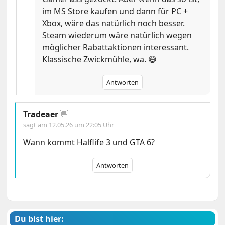
im MS Store kaufen und dann für PC +
Xbox, wäre das natürlich noch besser.
Steam wiederum wäre natürlich wegen
möglicher Rabattaktionen interessant.
Klassische Zwickmühle, wa. 😅
Antworten
Tradeaer
👋
sagt am
12.05.26 um 22:05 Uhr
Wann kommt Halflife 3 und GTA 6?
Antworten
Du bist hier: