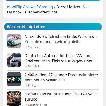
mobiFlip
/
News
/
Gaming
/
Forza Horizon 6 –
Launch-Trailer veröffentlicht
Weitere Neuigkeiten
Nintendo Switch ist am Ende: Warum die
Konsole dennoch wichtig bleibt
in Gaming
Deutscher Automarkt: Tesla, VW und
Opel verlieren, Elektroautos gewinnen
in Mobilität
2.400 Aktien, 47 Länder: Das steckt hinter
dem neuen Scalable ETF
in Fintech
Stefan Raab ist mit neuem Live-TV-Event
zurück
in Unterhaltung