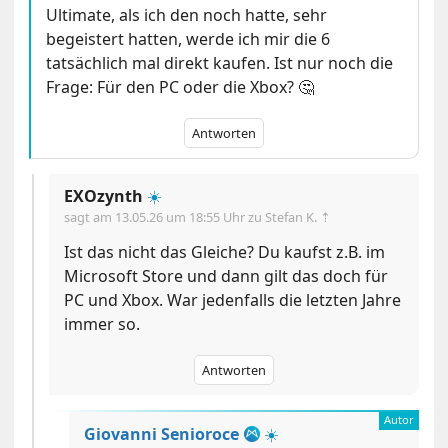
Ultimate, als ich den noch hatte, sehr
begeistert hatten, werde ich mir die 6
tatsächlich mal direkt kaufen. Ist nur noch die
Frage: Für den PC oder die Xbox? 🤔
Antworten
EXOzynth
☀️
sagt am
13.05.26 um 18:55 Uhr
zu Stefan K. ⇡
Ist das nicht das Gleiche? Du kaufst z.B. im
Microsoft Store und dann gilt das doch für
PC und Xbox. War jedenfalls die letzten Jahre
immer so.
Antworten
Giovanni Senioroce
☀️