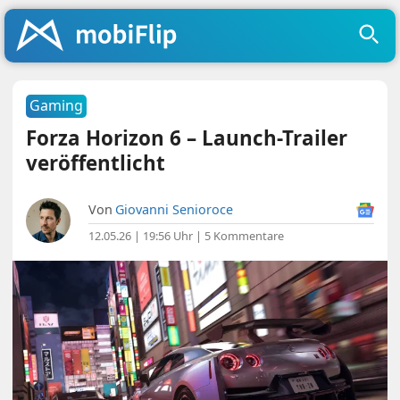
Gaming
Forza Horizon 6 – Launch-Trailer
veröffentlicht
Von
Giovanni Senioroce
12.05.26 | 19:56 Uhr
|
5 Kommentare