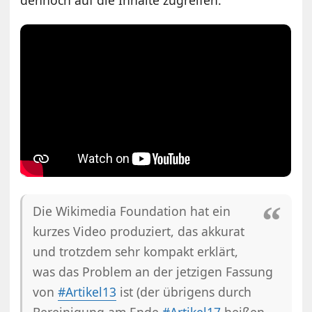
Die Wikimedia Foundation hat ein
kurzes Video produziert, das akkurat
und trotzdem sehr kompakt erklärt,
was das Problem an der jetzigen Fassung
von
#Artikel13
ist (der übrigens durch
Bereinigung am Ende
#Artikel17
heißen