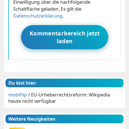
Einwilligung über die nachfolgende
Schaltfläche geladen. Es gilt die
Datenschutzerklärung
.
Kommentarbereich jetzt
laden
Du bist hier:
mobiFlip
/
EU-Urheberrechtsreform: Wikipedia
heute nicht verfügbar
Weitere Neuigkeiten