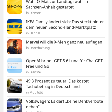
Wahl-O-Mat zur Landtagswahl in
Sachsen-Anhalt gestartet
in Dienste
IKEA Family ändert sich: Das steckt hinter
dem neuen Second-Hand-Marktplatz
in Handel
Marvel will die X-Men ganz neu auflegen
in Unterhaltung
OpenAI bringt GPT-5.6 Luna für ChatGPT
Free und Go
in Dienste
49,3 Prozent zu teuer: Das kostet
Tachobetrug in Deutschland
in Mobilität
Volkswagen: Es darf „keine Denkverbote
geben“