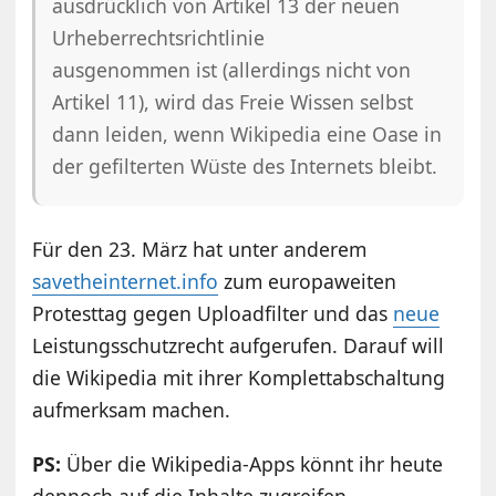
ausdrücklich von Artikel 13 der neuen
Urheberrechtsrichtlinie
ausgenommen ist (allerdings nicht von
Artikel 11), wird das Freie Wissen selbst
dann leiden, wenn Wikipedia eine Oase in
der gefilterten Wüste des Internets bleibt.
Für den 23. März hat unter anderem
savetheinternet.info
zum europaweiten
Protesttag gegen Uploadfilter und das
neue
Leistungsschutzrecht aufgerufen. Darauf will
die Wikipedia mit ihrer Komplettabschaltung
aufmerksam machen.
PS:
Über die Wikipedia-Apps könnt ihr heute
dennoch auf die Inhalte zugreifen.