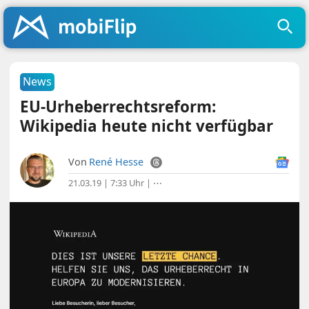
News
EU-Urheberrechtsreform:
Wikipedia heute nicht verfügbar
Von
René Hesse
21.03.19 | 7:33 Uhr
|
⋯