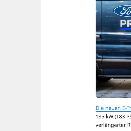
Die neuen E-Tr
135 kW (183 PS
verlängerter 