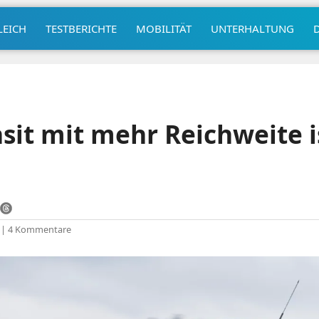
LEICH
TESTBERICHTE
MOBILITÄT
UNTERHALTUNG
nsit mit mehr Reichweite i
|
4 Kommentare