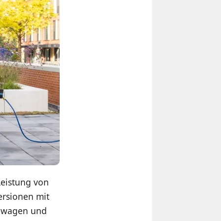
Leistung von
Versionen mit
enwagen und