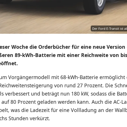
Der Ford E-Transit ist 
ieser Woche die Orderbücher für eine neue Version 
ßeren 89-kWh-Batterie mit einer Reichweite von bis
öffnet.
zum Vorgängermodell mit 68-kWh-Batterie ermöglicht 
Reichweitensteigerung von rund 27 Prozent. Die Schne
s verbessert und beträgt nun 180 kW, sodass die Batt
 auf 80 Prozent geladen werden kann. Auch die AC-La
lt, was die Ladezeit für eine Vollladung an der Wall
chs Stunden verkürzt.