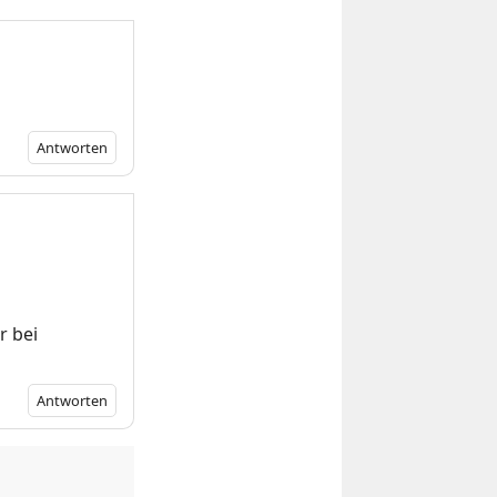
Antworten
m
r bei
Antworten