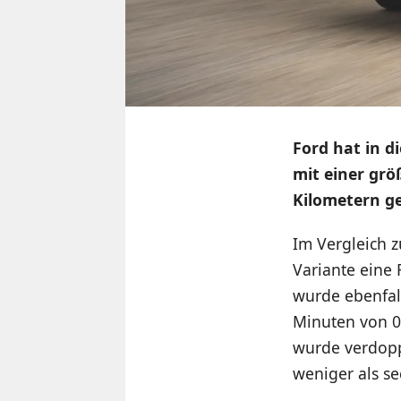
Ford hat in d
mit einer grö
Kilometern ge
Im Vergleich 
Variante eine 
wurde ebenfall
Minuten von 0
wurde verdoppe
weniger als se