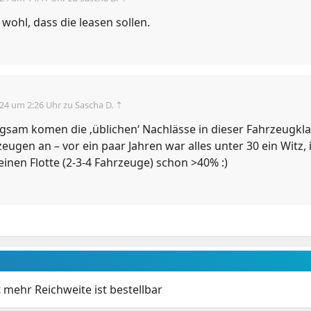
r wohl, dass die leasen sollen.
.24 um 2:26 Uhr
zu Sascha D. ⇡
ngsam komen die ‚üblichen‘ Nachlässe in dieser Fahrzeugkl
eugen an – vor ein paar Jahren war alles unter 30 ein Witz,
leinen Flotte (2-3-4 Fahrzeuge) schon >40% :)
t mehr Reichweite ist bestellbar