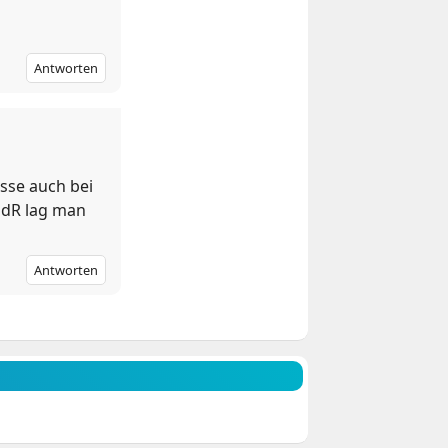
Antworten
asse auch bei
 idR lag man
Antworten