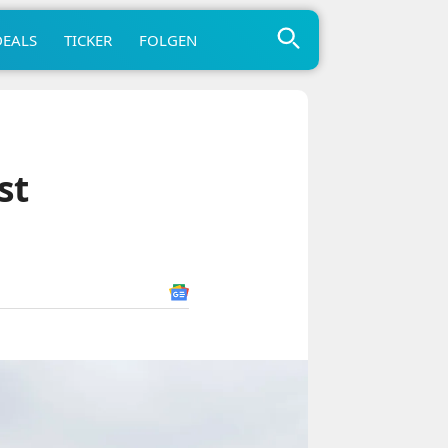
DEALS
TICKER
FOLGEN
st