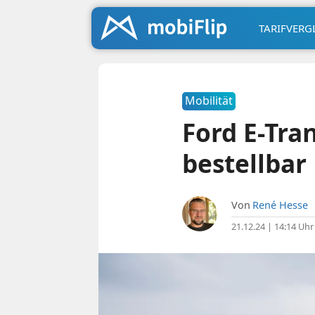
TARIFVERG
Mobilität
Ford E-Tra
bestellbar
Von
René Hesse
21.12.24 | 14:14 Uhr