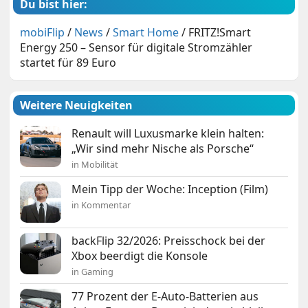
Du bist hier:
mobiFlip
/
News
/
Smart Home
/
FRITZ!Smart
Energy 250 – Sensor für digitale Stromzähler
startet für 89 Euro
Weitere Neuigkeiten
Renault will Luxusmarke klein halten:
„Wir sind mehr Nische als Porsche“
in Mobilität
Mein Tipp der Woche: Inception (Film)
in Kommentar
backFlip 32/2026: Preisschock bei der
Xbox beerdigt die Konsole
in Gaming
77 Prozent der E-Auto-Batterien aus