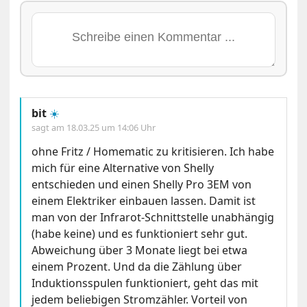
bit
☀️
sagt am
18.03.25 um 14:06 Uhr
ohne Fritz / Homematic zu kritisieren. Ich habe
mich für eine Alternative von Shelly
entschieden und einen Shelly Pro 3EM von
einem Elektriker einbauen lassen. Damit ist
man von der Infrarot-Schnittstelle unabhängig
(habe keine) und es funktioniert sehr gut.
Abweichung über 3 Monate liegt bei etwa
einem Prozent. Und da die Zählung über
Induktionsspulen funktioniert, geht das mit
jedem beliebigen Stromzähler. Vorteil von