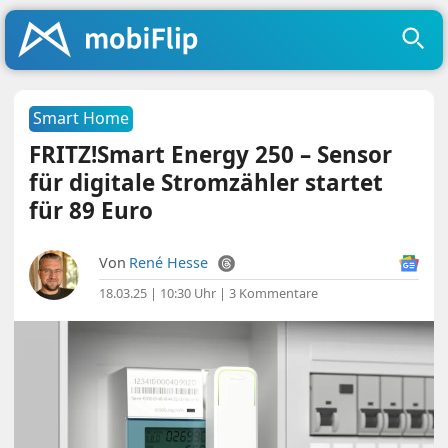
Smart Home
FRITZ!Smart Energy 250 – Sensor
für digitale Stromzähler startet
für 89 Euro
Von
René Hesse
18.03.25 | 10:30 Uhr
|
3 Kommentare