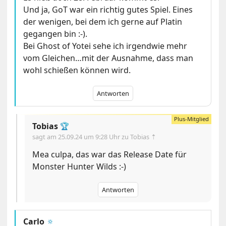
Und ja, GoT war ein richtig gutes Spiel. Eines
der wenigen, bei dem ich gerne auf Platin
gegangen bin :-).
Bei Ghost of Yotei sehe ich irgendwie mehr
vom Gleichen…mit der Ausnahme, dass man
wohl schießen können wird.
Antworten
Tobias
🏆
sagt am
25.09.24 um 9:28 Uhr
zu Tobias ⇡
Mea culpa, das war das Release Date für
Monster Hunter Wilds :-)
Antworten
Carlo
🔅