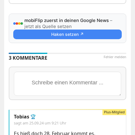
mobiFlip zuerst in deinen Google News
–
jetzt als Quelle setzen
Haken setzen ↗
3 KOMMENTARE
Fehler melden
Tobias
🏆
sagt am
25.09.24 um 9:21 Uhr
Es hieß doch 28. Februar kommt es.