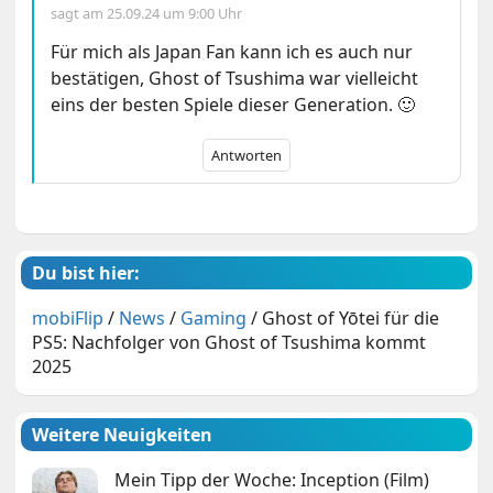
sagt am
25.09.24 um 9:00 Uhr
Für mich als Japan Fan kann ich es auch nur
bestätigen, Ghost of Tsushima war vielleicht
eins der besten Spiele dieser Generation. 🙂
Antworten
Du bist hier:
mobiFlip
/
News
/
Gaming
/
Ghost of Yōtei für die
PS5: Nachfolger von Ghost of Tsushima kommt
2025
Weitere Neuigkeiten
Mein Tipp der Woche: Inception (Film)