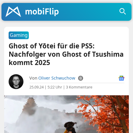
Gaming
Ghost of Yōtei für die PS5:
Nachfolger von Ghost of Tsushima
kommt 2025
Von
Oliver Schwuchow
25.09.24 | 5:22 Uhr
|
3 Kommentare