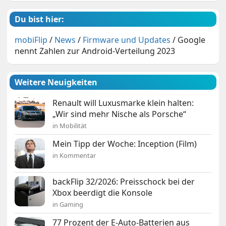
Du bist hier:
mobiFlip
/
News
/
Firmware und Updates
/
Google
nennt Zahlen zur Android-Verteilung 2023
Weitere Neuigkeiten
Renault will Luxusmarke klein halten:
„Wir sind mehr Nische als Porsche“
in Mobilität
Mein Tipp der Woche: Inception (Film)
in Kommentar
backFlip 32/2026: Preisschock bei der
Xbox beerdigt die Konsole
in Gaming
77 Prozent der E-Auto-Batterien aus