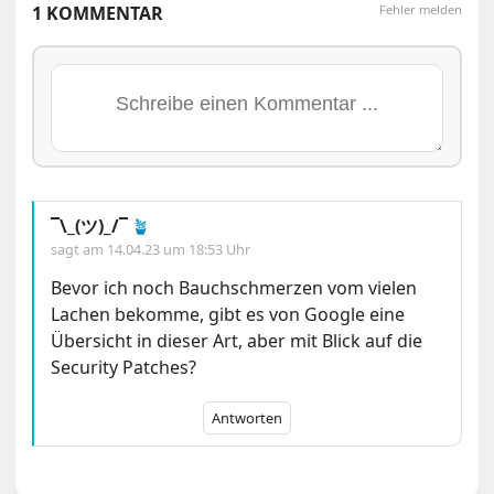
1 KOMMENTAR
Fehler melden
¯\_(ツ)_/¯
🪴
sagt am
14.04.23 um 18:53 Uhr
Bevor ich noch Bauchschmerzen vom vielen
Lachen bekomme, gibt es von Google eine
Übersicht in dieser Art, aber mit Blick auf die
Security Patches?
Antworten