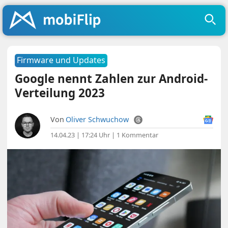
Firmware und Updates
Google nennt Zahlen zur Android-
Verteilung 2023
Von
Oliver Schwuchow
14.04.23 | 17:24 Uhr
|
1 Kommentar