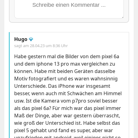
Hugo
💎
sagt am
28.04.23 um 8:36 Uhr
Habe gestern mal die Bilder von dem pixel 6a
und dem iphone 13 pro max vergleichen zu
können. Habe mit beiden Geräten dasselbe
Motiv fotografiert und es waren wahnsinnig
Unterschiede. Das iPhone war insgesamt
besser, wenn auch mit Schwächen am Himmel
usw. Ist die Kamera vom p7pro soviel besser
als das pixel 6a? Für mich war das pixel immer
Maß der Dinge, aber war gestern überrascht,
wie groß der Unterschied ist. Habe selbst das
pixel 5 gehabt und fand es super, aber war
unzufrieden mit android, weil einiges nicht so