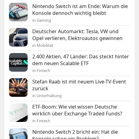
Nintendo Switch ist am Ende: Warum die
Konsole dennoch wichtig bleibt
in Gaming
Deutscher Automarkt: Tesla, VW und
Opel verlieren, Elektroautos gewinnen
in Mobilität
2.400 Aktien, 47 Länder: Das steckt hinter
dem neuen Scalable ETF
in Fintech
Stefan Raab ist mit neuem Live-TV-Event
zurück
in Unterhaltung
ETF-Boom: Wie viel wissen Deutsche
wirklich über Exchange Traded Funds?
in Fintech
Nintendo Switch 2 bricht ein: Hat die
Konsole schon ein Problem?