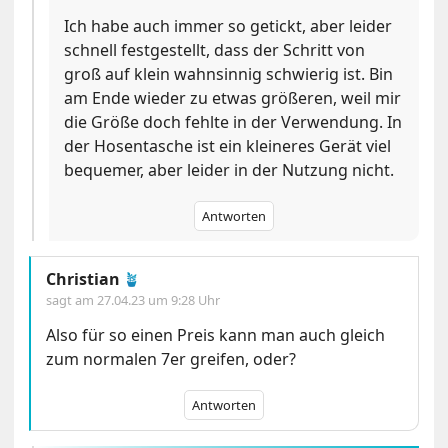
Ich habe auch immer so getickt, aber leider
schnell festgestellt, dass der Schritt von
groß auf klein wahnsinnig schwierig ist. Bin
am Ende wieder zu etwas größeren, weil mir
die Größe doch fehlte in der Verwendung. In
der Hosentasche ist ein kleineres Gerät viel
bequemer, aber leider in der Nutzung nicht.
Antworten
Christian
🪴
sagt am
27.04.23 um 9:28 Uhr
Also für so einen Preis kann man auch gleich
zum normalen 7er greifen, oder?
Antworten