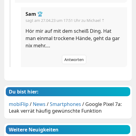
Sam
🏆
sagt am
27.04.23 um 17:51 Uhr
zu Michael ⇡
Hör mir auf mit dem scheiß Ding. Hat
man einmal trockene Hände, geht da gar
nix mehr….
Antworten
Du bist hier:
mobiFlip
/
News
/
Smartphones
/
Google Pixel 7a:
Leak verrät häufig gewünschte Funktion
Weitere Neuigkeiten