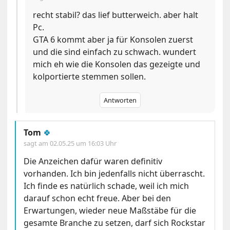
recht stabil? das lief butterweich. aber halt
Pc.
GTA 6 kommt aber ja für Konsolen zuerst
und die sind einfach zu schwach. wundert
mich eh wie die Konsolen das gezeigte und
kolportierte stemmen sollen.
Antworten
Tom
🍀
sagt am
02.05.25 um 16:03 Uhr
Die Anzeichen dafür waren definitiv
vorhanden. Ich bin jedenfalls nicht überrascht.
Ich finde es natürlich schade, weil ich mich
darauf schon echt freue. Aber bei den
Erwartungen, wieder neue Maßstäbe für die
gesamte Branche zu setzen, darf sich Rockstar