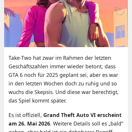
Take-Two hat zwar im Rahmen der letzten
Geschäftszahlen immer wieder betont, dass
GTA 6 noch für 2025 geplant sei, aber es war
in den letzten Wochen doch zu ruhig und so
wuchs die Skepsis. Und diese war berechtigt,
das Spiel kommt später.
Es ist offiziell,
Grand Theft Auto VI erscheint
am 26. Mai 2026
. Weitere Details soll es „bald“
geben, aber bald ist ein dehnbarer Begriff.