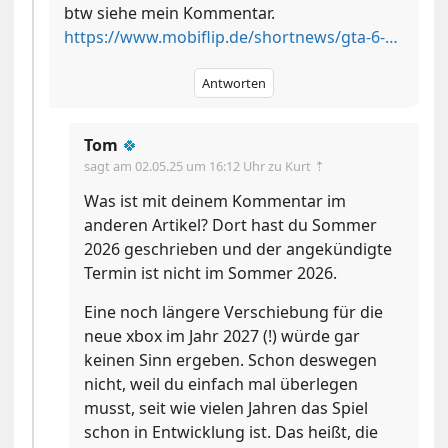
btw siehe mein Kommentar.
https://www.mobiflip.de/shortnews/gta-6-kommt-2025-ehemaliger-mitarbeiter-ist-sich-da-sehr-sicher/
Antworten
Tom
🍀
sagt am
02.05.25 um 16:12 Uhr
zu Kurt ⇡
Was ist mit deinem Kommentar im
anderen Artikel? Dort hast du Sommer
2026 geschrieben und der angekündigte
Termin ist nicht im Sommer 2026.
Eine noch längere Verschiebung für die
neue xbox im Jahr 2027 (!) würde gar
keinen Sinn ergeben. Schon deswegen
nicht, weil du einfach mal überlegen
musst, seit wie vielen Jahren das Spiel
schon in Entwicklung ist. Das heißt, die