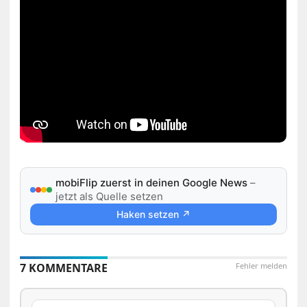
mobiFlip zuerst in deinen Google News
–
jetzt als Quelle setzen
Haken setzen ↗
7 KOMMENTARE
Fehler melden