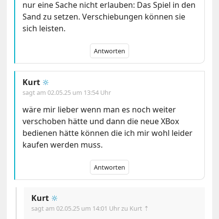
nur eine Sache nicht erlauben: Das Spiel in den
Sand zu setzen. Verschiebungen können sie
sich leisten.
Antworten
Kurt
🔆
sagt am
02.05.25 um 13:54 Uhr
wäre mir lieber wenn man es noch weiter
verschoben hätte und dann die neue XBox
bedienen hätte können die ich mir wohl leider
kaufen werden muss.
Antworten
Kurt
🔆
sagt am
02.05.25 um 14:01 Uhr
zu Kurt ⇡