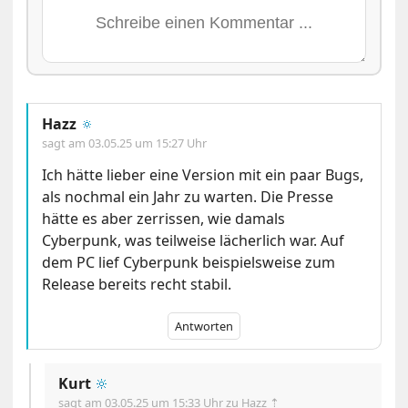
Hazz
🔅
sagt am
03.05.25 um 15:27 Uhr
Ich hätte lieber eine Version mit ein paar Bugs,
als nochmal ein Jahr zu warten. Die Presse
hätte es aber zerrissen, wie damals
Cyberpunk, was teilweise lächerlich war. Auf
dem PC lief Cyberpunk beispielsweise zum
Release bereits recht stabil.
Antworten
Kurt
🔆
sagt am
03.05.25 um 15:33 Uhr
zu Hazz ⇡