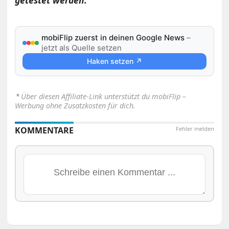
getestet werden.
mobiFlip zuerst in deinen Google News
–
jetzt als Quelle setzen
Haken setzen ↗
⋆
Über diesen Affiliate-Link unterstützt du mobiFlip –
Werbung ohne Zusatzkosten für dich.
KOMMENTARE
Fehler melden