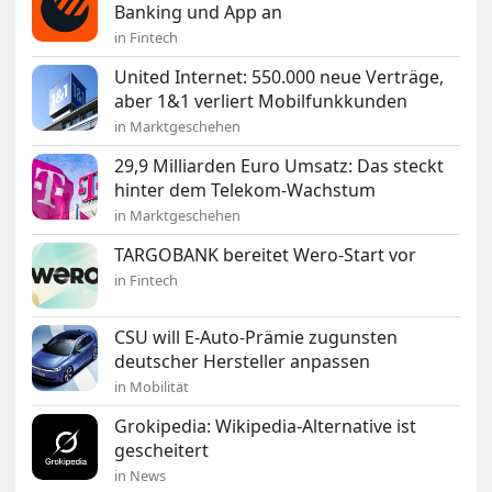
Banking und App an
in Fintech
United Internet: 550.000 neue Verträge,
aber 1&1 verliert Mobilfunkkunden
in Marktgeschehen
29,9 Milliarden Euro Umsatz: Das steckt
hinter dem Telekom-Wachstum
in Marktgeschehen
TARGOBANK bereitet Wero-Start vor
in Fintech
CSU will E-Auto-Prämie zugunsten
deutscher Hersteller anpassen
in Mobilität
Grokipedia: Wikipedia-Alternative ist
gescheitert
in News