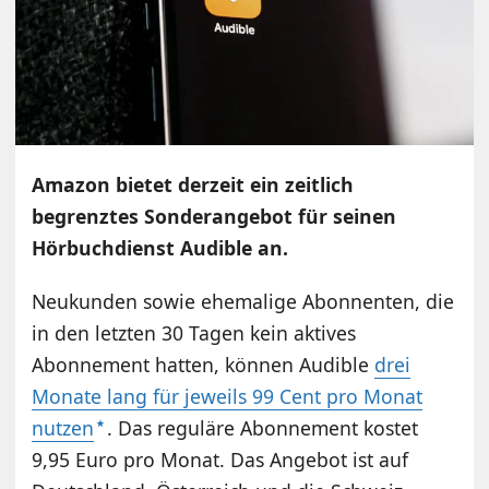
Amazon bietet derzeit ein zeitlich
begrenztes Sonderangebot für seinen
Hörbuchdienst Audible an.
Neukunden sowie ehemalige Abonnenten, die
in den letzten 30 Tagen kein aktives
Abonnement hatten, können Audible
drei
Monate lang für jeweils 99 Cent pro Monat
nutzen
. Das reguläre Abonnement kostet
9,95 Euro pro Monat. Das Angebot ist auf