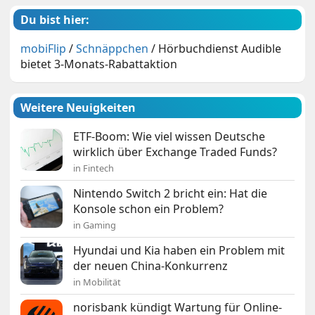
Du bist hier:
mobiFlip
/
Schnäppchen
/
Hörbuchdienst Audible
bietet 3-Monats-Rabattaktion
Weitere Neuigkeiten
ETF-Boom: Wie viel wissen Deutsche
wirklich über Exchange Traded Funds?
in Fintech
Nintendo Switch 2 bricht ein: Hat die
Konsole schon ein Problem?
in Gaming
Hyundai und Kia haben ein Problem mit
der neuen China-Konkurrenz
in Mobilität
norisbank kündigt Wartung für Online-