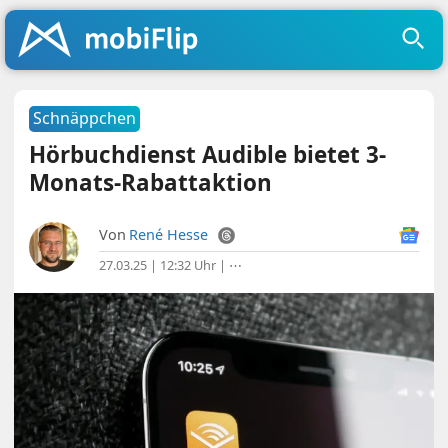
Schnäppchen
Hörbuchdienst Audible bietet 3-
Monats-Rabattaktion
Von
René Hesse
27.03.25 | 12:32 Uhr
|
⋯